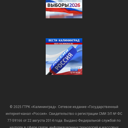
© 2025 ГТРК «Калининград». Сетевое издание «Государственный
интернет-канал «Россия». Свидетельство о регистрации СМИ ЭЛ № ФС
77-59166 от 22 августа 2014 года. Выдано Федеральной службой по
надзору в сфере связи, информационных технологий и массовых