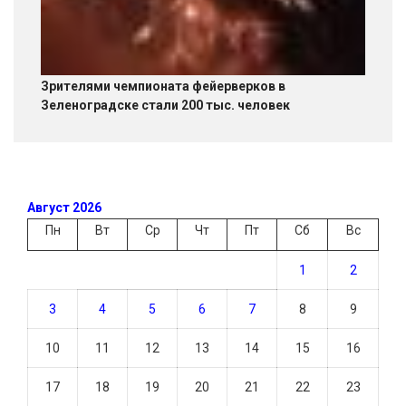
Зрителями чемпионата фейерверков в
Зеленоградске стали 200 тыс. человек
Август 2026
Пн
Вт
Ср
Чт
Пт
Сб
Вс
1
2
3
4
5
6
7
8
9
10
11
12
13
14
15
16
17
18
19
20
21
22
23