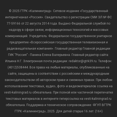
© 2025 ГТРК «Калининград». Сетевое издание «Государственный
интернет-канал «Россия». Свидетельство о регистрации СМИ ЭЛ № ФС
77-59166 от 22 августа 2014 года. Выдано Федеральной службой по
надзору в сфере связи, информационных технологий и массовых
коммуникаций. Учредитель: Федеральное государственное унитарное
предприятие «Всероссийская государственная телевизионная и
радиовещательная компания». Главный редактор Главной редакции
ГИК "Россия" - Панина Елена Валерьевна. Главный редактор сайта:
Ильина Н.Г. Электронная почта редакции: redaktor@gtrk39.ru. Телефон:
(4012)538444. Все права на любые материалы, опубликованные на
сайте, защищены в соответствии с российским и международным
законодательством об авторском праве и смежных правах. При любом
использовании текстовых, аудио-, фото- и видеоматериалов ссылка на
vesti-kaliningrad.ru обязательна. При полной или частичной перепечатке
текстовых материалов в интернете гиперссылка на vesti-kaliningrad.ru
обязательна. Поддержка и техническое сопровождение: ФГУП ВГТРК
ГТРК «Калининград», 2025. Для детей старше 16 лет. (16+)