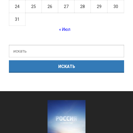
24
25
26
27
28
29
30
31
« Июл