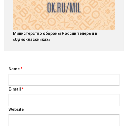
Министерство обороны России теперь и в
«Одноклассниках»
Name
*
E-mail
*
Website