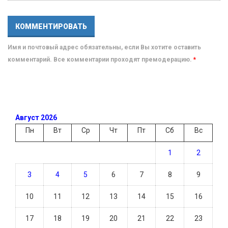
Имя и почтовый адрес обязательны, если Вы хотите оставить
комментарий. Все комментарии проходят премодерацию.
*
Август 2026
Пн
Вт
Ср
Чт
Пт
Сб
Вс
1
2
3
4
5
6
7
8
9
10
11
12
13
14
15
16
17
18
19
20
21
22
23