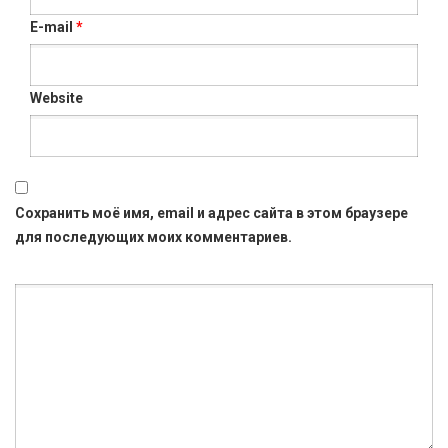
E-mail
*
Website
Сохранить моё имя, email и адрес сайта в этом браузере
для последующих моих комментариев.