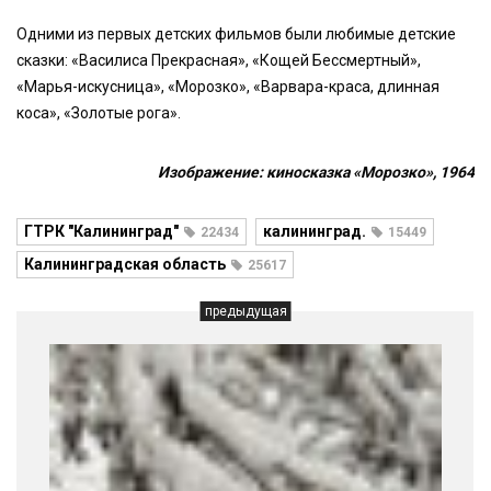
Одними из первых детских фильмов были любимые детские
сказки: «Василиса Прекрасная», «Кощей Бессмертный»,
«Марья-искусница», «Морозко», «Варвара-краса, длинная
коса», «Золотые рога».
Изображение: киносказка «Морозко», 1964
ГТРК "Калининград"
калининград.
22434
15449
Калининградская область
25617
предыдущая