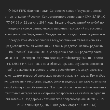
© 2025 ГТРК «Калининград». Сетевое издание «Государственный
интернет-канал «Россия». Свидетельство о регистрации СМИ ЭЛ № ФС
77-59166 от 22 августа 2014 года. Выдано Федеральной службой по
надзору в сфере связи, информационных технологий и массовых
коммуникаций. Учредитель: Федеральное государственное унитарное
предприятие «Всероссийская государственная телевизионная и
радиовещательная компания». Главный редактор Главной редакции
ГИК "Россия" - Панина Елена Валерьевна. Главный редактор сайта:
Ильина Н.Г. Электронная почта редакции: redaktor@gtrk39.ru. Телефон:
(4012)538444. Все права на любые материалы, опубликованные на
сайте, защищены в соответствии с российским и международным
законодательством об авторском праве и смежных правах. При любом
использовании текстовых, аудио-, фото- и видеоматериалов ссылка на
vesti-kaliningrad.ru обязательна. При полной или частичной перепечатке
текстовых материалов в интернете гиперссылка на vesti-kaliningrad.ru
обязательна. Поддержка и техническое сопровождение: ФГУП ВГТРК
ГТРК «Калининград», 2025. Для детей старше 16 лет. (16+)