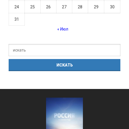
24
25
26
27
28
29
30
31
« Июл