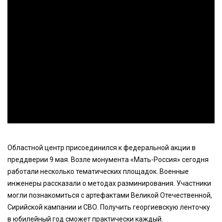
Областной центр присоединился к федеральной акции в
преддверии 9 мая. Возле монумента «Мать-Россия» сегодня
работали несколько тематических площадок. Военные
инженеры рассказали о методах разминирования. Участники
могли познакомиться с артефактами Великой Отечественной,
Сирийской кампании и СВО. Получить георгиевскую ленточку
в юбилейный год сможет практически каждый.