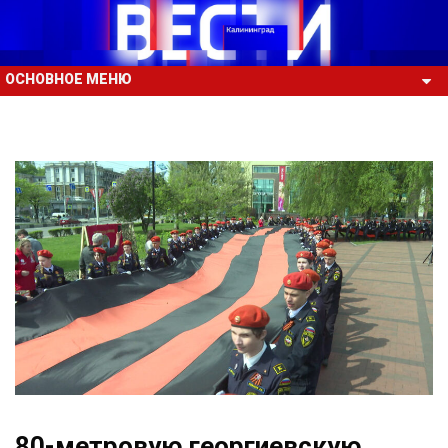
ОСНОВНОЕ МЕНЮ
80-метровую георгиевскую