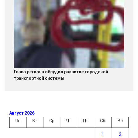
Глава региона обсудил развитие городской
транспортной системы
Август 2026
Пн
Вт
Ср
Чт
Пт
Сб
Вс
1
2