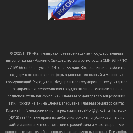
© 2025 ГТРК «Калининград». Сетевое издание «Государственный
интернет-канал «Россия». Свидетельство о регистрации СМИ ЭЛ № ФС
77-59166 от 22 августа 2014 года. Выдано Федеральной службой по
надзору в сфере связи, информационных технологий и массовых
коммуникаций. Учредитель: Федеральное государственное унитарное
предприятие «Всероссийская государственная телевизионная и
радиовещательная компания». Главный редактор Главной редакции
ГИК "Россия" - Панина Елена Валерьевна. Главный редактор сайта:
Ильина Н.Г. Электронная почта редакции: redaktor@gtrk39.ru. Телефон:
(4012)538444. Все права на любые материалы, опубликованные на
сайте, защищены в соответствии с российским и международным
законодательством об авторском праве и смежных правах. При любом