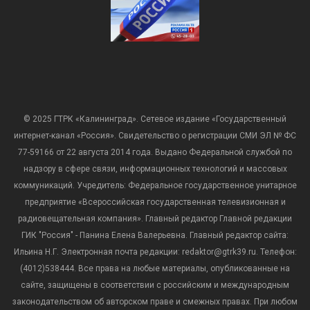
© 2025 ГТРК «Калининград». Сетевое издание «Государственный
интернет-канал «Россия». Свидетельство о регистрации СМИ ЭЛ № ФС
77-59166 от 22 августа 2014 года. Выдано Федеральной службой по
надзору в сфере связи, информационных технологий и массовых
коммуникаций. Учредитель: Федеральное государственное унитарное
предприятие «Всероссийская государственная телевизионная и
радиовещательная компания». Главный редактор Главной редакции
ГИК "Россия" - Панина Елена Валерьевна. Главный редактор сайта:
Ильина Н.Г. Электронная почта редакции: redaktor@gtrk39.ru. Телефон:
(4012)538444. Все права на любые материалы, опубликованные на
сайте, защищены в соответствии с российским и международным
законодательством об авторском праве и смежных правах. При любом