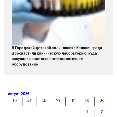
В Городской детской поликлинике Калининграда
дооснастили клиническую лабораторию, куда
закупили новое высокотехнологичное
оборудование
Август 2026
Пн
Вт
Ср
Чт
Пт
Сб
Вс
1
2