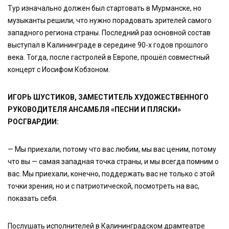
Тур изначально должен был стартовать в Мурманске, но
музыканты решили, что нужно порадовать зрителей самого
западного региона страны. Последний раз основной состав
выступал в Калининграде в середине 90-х годов прошлого
века. Тогда, после гастролей в Европе, прошёл совместный
концерт с Иосифом Кобзоном.
ИГОРЬ ШУСТИКОВ, ЗАМЕСТИТЕЛЬ ХУДОЖЕСТВЕННОГО
РУКОВОДИТЕЛЯ АНСАМБЛЯ «ПЕСНИ И ПЛЯСКИ»
РОСГВАРДИИ:
— Мы приехали, потому что вас любим, мы вас ценим, потому
что вы — самая западная точка страны, и мы всегда помним о
вас. Мы приехали, конечно, поддержать вас не только с этой
точки зрения, но и с патриотической, посмотреть на вас,
показать себя.
Послушать исполнителей в Калининградском драмтеатре