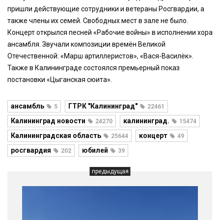
пришли действующие сотрудники и ветераны Росгвардии, а
также члены их семей. Свободных мест в зале не было.
Концерт открылся песней «Рабочие войны» в исполнении хора
ансамбля. Звучали композиции времён Великой
Отечественной: «Марш артиллеристов», «Вася-Василёк».
Также в Калининграде состоялся премьерный показ
постановки «Цыганская сюита».
ансамбль
ГТРК "Калининград"
5
22461
Калининград новости
калининград.
24270
15474
Калининградская область
концерт
25644
49
росгвардия
юбилей
202
39
предыдущая