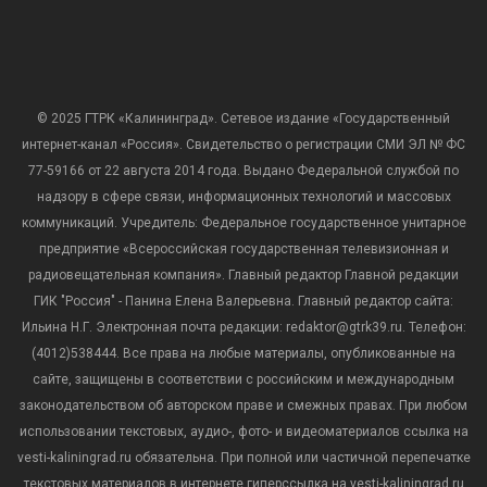
© 2025 ГТРК «Калининград». Сетевое издание «Государственный
интернет-канал «Россия». Свидетельство о регистрации СМИ ЭЛ № ФС
77-59166 от 22 августа 2014 года. Выдано Федеральной службой по
надзору в сфере связи, информационных технологий и массовых
коммуникаций. Учредитель: Федеральное государственное унитарное
предприятие «Всероссийская государственная телевизионная и
радиовещательная компания». Главный редактор Главной редакции
ГИК "Россия" - Панина Елена Валерьевна. Главный редактор сайта:
Ильина Н.Г. Электронная почта редакции: redaktor@gtrk39.ru. Телефон:
(4012)538444. Все права на любые материалы, опубликованные на
сайте, защищены в соответствии с российским и международным
законодательством об авторском праве и смежных правах. При любом
использовании текстовых, аудио-, фото- и видеоматериалов ссылка на
vesti-kaliningrad.ru обязательна. При полной или частичной перепечатке
текстовых материалов в интернете гиперссылка на vesti-kaliningrad.ru