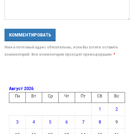
Имя и почтовый адрес обязательны, если Вы хотите оставить
комментарий. Все комментарии проходят премодерацию.
*
Август 2026
Пн
Вт
Ср
Чт
Пт
Сб
Вс
1
2
3
4
5
6
7
8
9