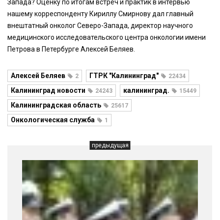
Запада? Оценку по итогам встреч и практик в интервью
нашему корреспонденту Кириллу Смирнову дал главный
внештатный онколог Северо-Запада, директор научного
медицинского исследовательского центра онкологии имени
Петрова в Петербурге Алексей Беляев.
Алексей Беляев
ГТРК "Калининград"
2
22434
Калининград новости
калининград.
24243
15449
Калининградская область
25617
Онкологическая служба
1
предыдущая