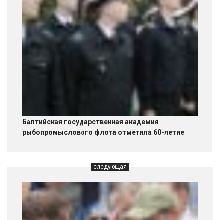
Балтийская государственная академия
рыбопромыслового флота отметила 60-летие
следующая