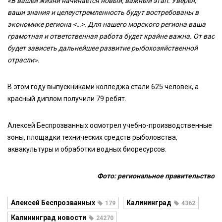
«В вашей жизни начинается новый, важный этап. Уверен,
ваши знания и целеустремленность будут востребованы в
экономике региона <…>. Для нашего морского региона ваша
грамотная и ответственная работа будет крайне важна. От вас
будет зависеть дальнейшее развитие рыбохозяйственной
отрасли».
В этом году выпускниками колледжа стали 625 человек, а
красный диплом получили 79 ребят.
Алексей Беспрозванных осмотрел учебно-производственные
зоны, площадки технических средств рыболовства,
аквакультуры и обработки водных биоресурсов.
Фото: региональное правительство
Алексей Беспрозванных
Калининград
179
4362
Калининград новости
24270