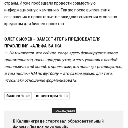
страны. И уже пообещали провести совместную
информационную кампанию. Так же после выполнения
соглашения в правительстве ожидают снижения ставок по
кредитам для бизнес-проектов.
ОЛЕГ СЫСУЕВ – ЗАМЕСТИТЕЛЬ ПРЕДСЕДАТЕЛЯ
ПРАВЛЕНИЯ «АЛЬФА-БАНКА:
— Нам кажется, что сейчас, когда здесь формируется новое
правительство, очень продвинутое, и есть условия с особой
экономической зоной, с проектами, которые тут реализуются,
в том числе и ЧМ по футболу – это самое время, для того,
чтобы эти отношения формализовать.
бизнес
инвесторы
49
13
предыдущая
В Калининграде стартовал образовательный
форум «Диалог поколений»