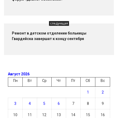
следующая
Ремонт в детском отделении больницы
Гвардейска завершат к концу сентября
Август 2026
Пн
Вт
Ср
Чт
Пт
Сб
Вс
1
2
3
4
5
6
7
8
9
10
11
12
13
14
15
16