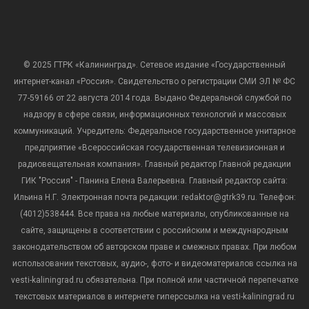
© 2025 ГТРК «Калининград». Сетевое издание «Государственный
интернет-канал «Россия». Свидетельство о регистрации СМИ ЭЛ № ФС
77-59166 от 22 августа 2014 года. Выдано Федеральной службой по
надзору в сфере связи, информационных технологий и массовых
коммуникаций. Учредитель: Федеральное государственное унитарное
предприятие «Всероссийская государственная телевизионная и
радиовещательная компания». Главный редактор Главной редакции
ГИК "Россия" - Панина Елена Валерьевна. Главный редактор сайта:
Ильина Н.Г. Электронная почта редакции: redaktor@gtrk39.ru. Телефон:
(4012)538444. Все права на любые материалы, опубликованные на
сайте, защищены в соответствии с российским и международным
законодательством об авторском праве и смежных правах. При любом
использовании текстовых, аудио-, фото- и видеоматериалов ссылка на
vesti-kaliningrad.ru обязательна. При полной или частичной перепечатке
текстовых материалов в интернете гиперссылка на vesti-kaliningrad.ru