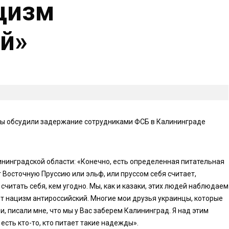
ацизм
й»
рты обсудили задержание сотрудниками ФСБ в Калининграде
нинградской области: «Конечно, есть определенная питательная
ит Восточную Пруссию или эльф, или пруссом себя считает,
считать себя, кем угодно. Мы, как и казаки, этих людей наблюдаем
тот нацизм антироссийский. Многие мои друзья украинцы, которые
, писали мне, что мы у Вас заберем Калининград. Я над этим
 есть кто-то, кто питает такие надежды».