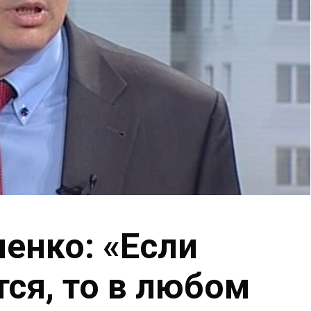
енко: «Если
ся, то в любом