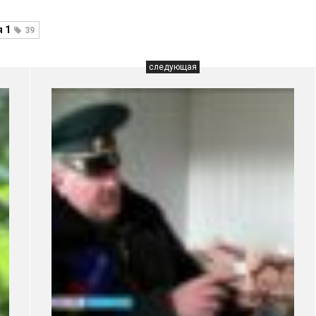
 1
39
следующая