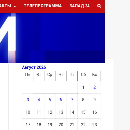
АКТЫ
ТЕЛЕПРОГРАММА
ЗАПАД 24
Август 2026
Пн
Вт
Ср
Чт
Пт
Сб
Вс
1
2
3
4
5
6
7
8
9
10
11
12
13
14
15
16
17
18
19
20
21
22
23