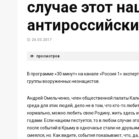
случае этот н
антироссийски
24.03.2017
просмотров
В программе «30 минут» на канале «Россия 1» экспе
группы вооруженных неонацистов.
Андрей Омельченко, член общественной палаты Кали
среда для этих людей, дело не в том, что кто-то люб
нормально, можно любить свою Родину, жить здесь и 
годами. Если нацизм пестуется, то в любом случае э
после событий в Крыму в одночасье стали не друзьями
смеялся, но. Как видите, события показывают, что, да,