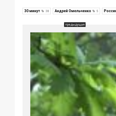
30 минут
Андрей Омельченко
Россия
38
5
предыдущая