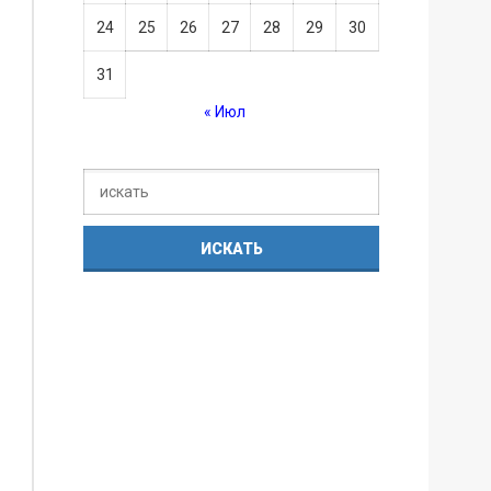
24
25
26
27
28
29
30
31
« Июл