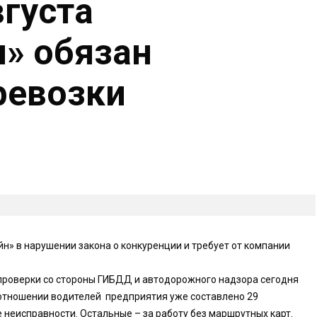
вгуста
» обязан
ревозки
» в нарушении закона о конкуренции и требует от компании
 проверки со стороны ГИБДД и автодорожного надзора сегодня
 отношении водителей предприятия уже составлено 29
е неисправности. Остальные – за работу без маршрутных карт.