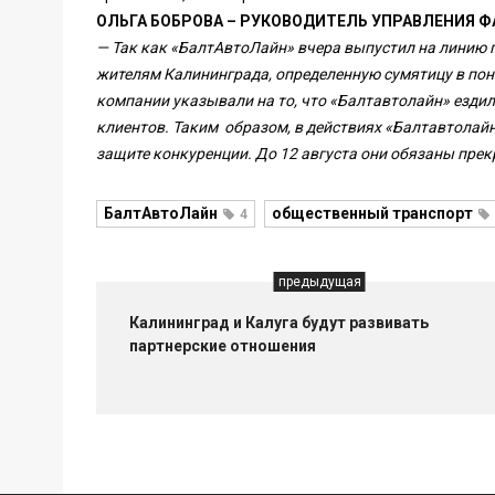
ОЛЬГА БОБРОВА – РУКОВОДИТЕЛЬ УПРАВЛЕНИЯ Ф
— Так как «БалтАвтоЛайн» вчера выпустил на линию п
жителям Калининграда, определенную сумятицу в пон
компании указывали на то, что «Балтавтолайн» езди
клиентов. Таким образом, в действиях «Балтавтолай
защите конкуренции. До 12 августа они обязаны пре
БалтАвтоЛайн
общественный транспорт
4
предыдущая
Калининград и Калуга будут развивать
партнерские отношения