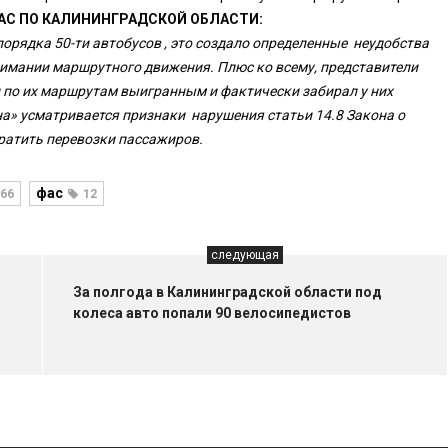
АС ПО КАЛИНИНГРАДСКОЙ ОБЛАСТИ:
орядка 50-ти автобусов , это создало определенные неудобства
имании маршрутного движения. Плюс ко всему, представители
л по их маршрутам выигранным и фактически забирал у них
на» усматривается признаки нарушения статьи 14.8 Закона о
кратить перевозки пассажиров.
фас
66
12
следующая
За полгода в Калининградской области под
колеса авто попали 90 велосипедистов