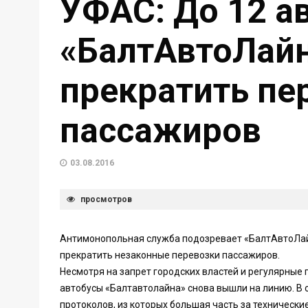
УФАС: До 12 а
«БалтАвтоЛайн
прекратить пе
пассажиров
03.08.2016
просмотров
Антимонопольная служба подозревает «БалтАвтоЛайн
прекратить незаконные перевозки пассажиров.
Несмотря на запрет городских властей и регулярные
автобусы «Балтавтолайна» снова вышли на линию. В
протоколов, из которых большая часть за технически