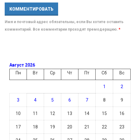
Имя и почтовый адрес обязательны, если Вы хотите оставить
комментарий. Все комментарии проходят премодерацию.
*
Август 2026
Пн
Вт
Ср
Чт
Пт
Сб
Вс
1
2
3
4
5
6
7
8
9
10
11
12
13
14
15
16
17
18
19
20
21
22
23