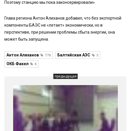
Поэтому станцию мы пока законсервировали».
Глава региона Антон Алиханов добавил, что без экспортной
компоненты БАЭС не «летает» экономически, но в
перспективе, при решении проблемы сбыта энергии, она
может быть запущена.
Антон Алиханов
Балтийская АЭС
776
3
ОКБ Факел
6
предыдущая