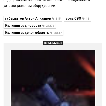
поддерживать военных. Сейчас есть необходимость в
узкоспециальном оборудовании.
губернатор Антон Алиханов
зона СВО
115
11
Калининград новости
24273
Калининградская область
25647
предыдущая