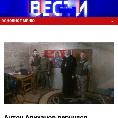
ОСНОВНОЕ МЕНЮ
Антон Алиханов вернулся