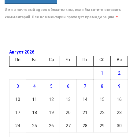
Имя и почтовый адрес обязательны, если Вы хотите оставить
комментарий. Все комментарии проходят премодерацию.
*
Август 2026
Пн
Вт
Ср
Чт
Пт
Сб
Вс
1
2
3
4
5
6
7
8
9
10
11
12
13
14
15
16
17
18
19
20
21
22
23
24
25
26
27
28
29
30