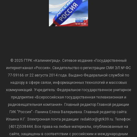
© 2025 ГТРК «Калининград». Сетевое издание «Государственный
интернет-канал «Россия». Свидетельство о регистрации СМИ ЭЛ № ФС
77-59166 от 22 августа 2014 года. Выдано Федеральной службой по
надзору в сфере связи, информационных технологий и массовых
коммуникаций. Учредитель: Федеральное государственное унитарное
предприятие «Всероссийская государственная телевизионная и
радиовещательная компания». Главный редактор Главной редакции
ГИК "Россия" - Панина Елена Валерьевна. Главный редактор сайта:
Ильина Н.Г. Электронная почта редакции: redaktor@gtrk39.ru. Телефон:
(4012)538444. Все права на любые материалы, опубликованные на
сайте, защищены в соответствии с российским и международным