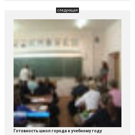
следующая
Готовность школ города к учебному году