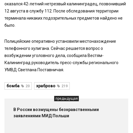
оказался 42-летний нетрезвый калининградец, позвонивший
12 августа в службу 112. После обследования территории
терминала никаких подозрительных предметов найдено не
было.
Полицейские оперативно установили местонахождение
телефонного хулигана. Сейчас решается вопрос о
возбуждении уголовного дела, сообщила Вестям-
Калининград руководитель пресс-службы регионального
УМВД Светлана Поставничая.
бомба
храброво
20
219
предыдущая
В России возмущены безнравственными
заявлениями МИД Польши