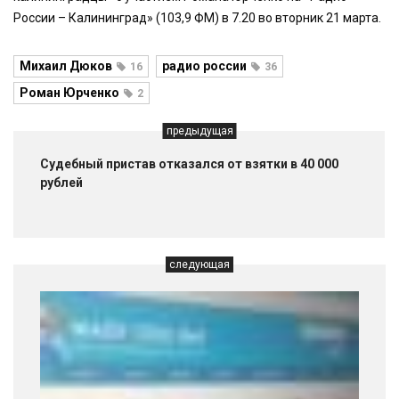
России – Калининград» (103,9 ФМ) в 7.20 во вторник 21 марта.
Михаил Дюков
радио россии
16
36
Роман Юрченко
2
предыдущая
Судебный пристав отказался от взятки в 40 000
рублей
следующая