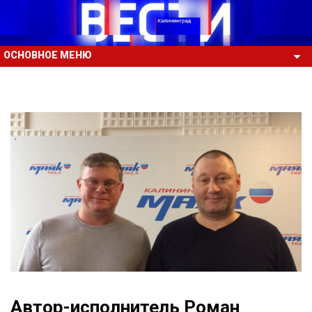
ОСНОВНОЕ МЕНЮ
Автор-исполнитель Роман