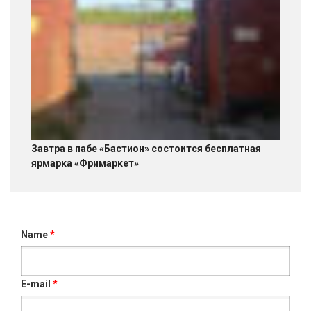
Завтра в пабе «Бастион» состоится бесплатная
ярмарка «Фримаркет»
Name
*
E-mail
*