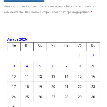
Имя и почтовый адрес обязательны, если Вы хотите оставить
комментарий. Все комментарии проходят премодерацию.
*
Август 2026
Пн
Вт
Ср
Чт
Пт
Сб
Вс
1
2
3
4
5
6
7
8
9
10
11
12
13
14
15
16
17
18
19
20
21
22
23
24
25
26
27
28
29
30