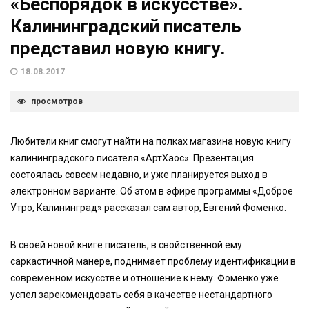
«Беспорядок в искусстве».
Калининградский писатель
представил новую книгу.
18.08.2017
просмотров
Любители книг смогут найти на полках магазина новую книгу
калининградского писателя «АртХаос». Презентация
состоялась совсем недавно, и уже планируется выход в
электронном варианте. Об этом в эфире программы «Доброе
Утро, Калининград» рассказал сам автор, Евгений Фоменко.
В своей новой книге писатель, в свойственной ему
саркастичной манере, поднимает проблему идентификации в
современном искусстве и отношение к нему. Фоменко уже
успел зарекомендовать себя в качестве нестандартного