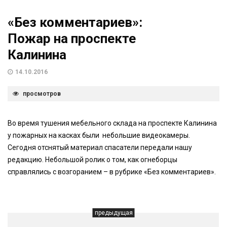
«Без комментариев»:
Пожар на проспекте
Калинина
14.10.2016
просмотров
Во время тушения мебельного склада на проспекте Калинина
у пожарных на касках были небольшие видеокамеры.
Сегодня отснятый материал спасатели передали нашу
редакцию. Небольшой ролик о том, как огнеборцы
справлялись с возгоранием – в рубрике «Без комментариев».
предыдущая