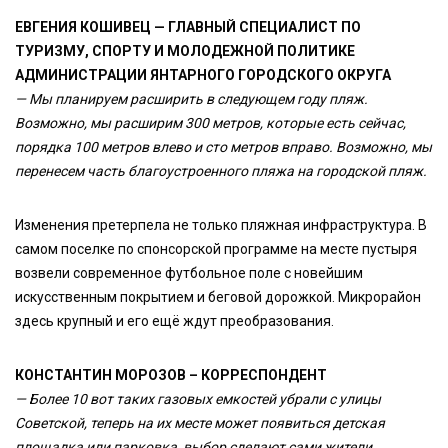
ЕВГЕНИЯ КОШИВЕЦ — ГЛАВНЫЙ СПЕЦИАЛИСТ ПО
ТУРИЗМУ, СПОРТУ И МОЛОДЕЖНОЙ ПОЛИТИКЕ
АДМИНИСТРАЦИИ ЯНТАРНОГО ГОРОДСКОГО ОКРУГА
— Мы планируем расширить в следующем году пляж.
Возможно, мы расширим 300 метров, которые есть сейчас,
порядка 100 метров влево и сто метров вправо. Возможно, мы
перенесем часть благоустроенного пляжа на городской пляж.
Изменения претерпела не только пляжная инфраструктура. В
самом поселке по спонсорской программе на месте пустыря
возвели современное футбольное поле с новейшим
искусственным покрытием и беговой дорожкой. Микрорайон
здесь крупный и его ещё ждут преобразования.
КОНСТАНТИН МОРОЗОВ – КОРРЕСПОНДЕНТ
— Более 10 вот таких газовых емкостей убрали с улицы
Советской, теперь на их месте может появиться детская
площадка или парковка, выбор сделают сами жители.