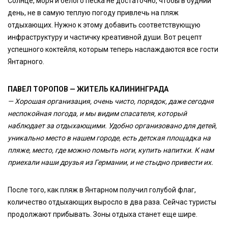
Солнце, моря и белого песка не достаточно, чтобы в будний
день, не в самую теплую погоду привлечь на пляж
отдыхающих. Нужно к этому добавить соответствующую
инфраструктуру и частичку креативной души. Вот рецепт
успешного коктейля, которым теперь наслаждаются все гости
Янтарного.
ПАВЕЛ ТОРОПОВ — ЖИТЕЛЬ КАЛИНИНГРАДА
— Хорошая организация, очень чисто, порядок, даже сегодня
неспокойная погода, и мы видим спасателя, который
наблюдает за отдыхающими. Удобно организовано для детей,
уникально место в нашем городе, есть детская площадка на
пляже, место, где можно помыть ноги, купить напитки. К нам
приехали наши друзья из Германии, и не стыдно привести их.
После того, как пляж в Янтарном получил голубой флаг,
количество отдыхающих выросло в два раза. Сейчас туристы
продолжают прибывать. Зоны отдыха станет еще шире.