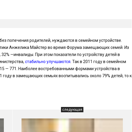
 без попечения родителей, нуждаются в семейном устройстве.
итики Анжелика Майстер во время Форума замещающих семей. Из
, 32% —инвалиды. При этом показатели по устройству детей в
инистерства,
стабильно улучшаются
. Так в 2011 году в семейном
2015 — 771. Наиболее востребованными формами устройства в
11 году в замещающих семьях воспитывались около 79% детей, то к
следующая