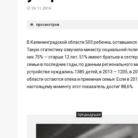
24.11.2016
просмотров
В Калининградской области 503 ребенка, оставшихся
Такую статистику озвучила министр социальной пол
них 75% — старше 12 лет, 51% имеют братьев и сестер
семьи в последние годы, по данным регионального м
устройстве нуждались 1385 детей, в 2013 — 1205, в 
области остаются опека и приемная семья. Если в 20
настоящему моменту этот показатель достиг 88,6%.
предыдущая