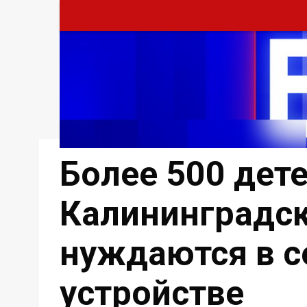
Более 500 дете
Калининградск
нуждаются в 
устройстве