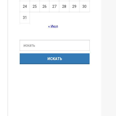
24
25
26
27
28
29
30
31
« Июл