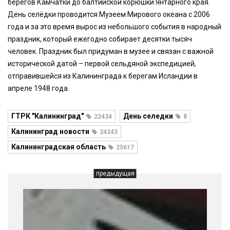
берегов Камчатки до балтийской корюшки Янтарного края.
День селёдки проводится Музеем Мирового океана с 2006
года и за это время вырос из небольшого события в народный
праздник, который ежегодно собирает десятки тысяч
человек. Праздник был придуман в музее и связан с важной
исторической датой – первой сельдяной экспедицией,
отправившейся из Калининграда к берегам Исландии в
апреле 1948 года.
ГТРК "Калининград"
День селедки
22434
8
Калининград новости
24243
Калининградская область
25617
предыдущая