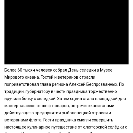
Более 60 тысяч человек собрал День селедки в Музее
Мирового океана. Гостей и ветеранов отрасли
поприветствовал глава региона Алексей Беспрозванных. По
традиции, губернатору в честь праздника торжественно
вручили бочку с селедкой. Затем сцена стала площадкой для
мастер-классов от шеф-поваров; встречи с капитанами
действующего предприятия рыболовецкой отрасли и
ветеранами флота. Гости праздника смогли совершить
настоящее кулинарное путешествие от олюторской селёдки с