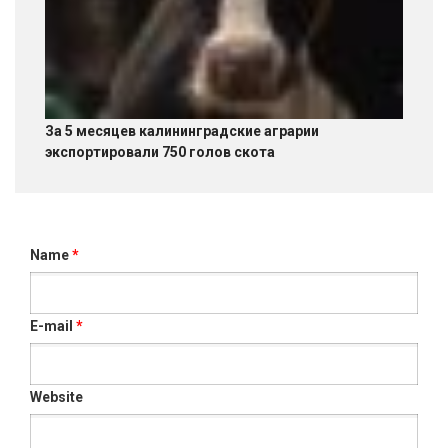
За 5 месяцев калининградские аграрии
экспортировали 750 голов скота
Name
*
E-mail
*
Website