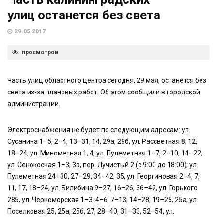
улиц останется без света
29.05.2017
просмотров
Часть улиц областного центра сегодня, 29 мая, останется без
света из-за плановых работ. Об этом сообщили в городской
администрации.
Электроснабжения не будет по следующим адресам: ул.
Сусанина 1–5, 2–4, 13–31, 14, 29а, 29б, ул. Рассветная 8, 12,
18–24, ул. Минометная 1, 4, ул. Пулеметная 1–7, 2–10, 14–22,
ул. Сенокосная 1–3, 3а, пер. Лучистый 2 (с 9:00 до 18:00); ул.
Пулеметная 24–30, 27–29, 34–42, 35, ул. Георгиновая 2–4, 7,
11, 17, 18–24, ул. Билибина 9–27, 16–26, 36–42, ул. Горького
285, ул. Черноморская 1–3, 4–6, 7–13, 14–28, 19–25, 25а, ул.
Поселковая 25, 25а, 25б, 27, 28–40, 31–33, 52–54, ул.