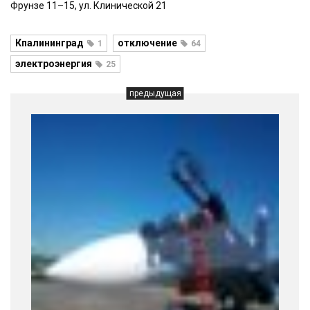
Фрунзе 11–15, ул. Клинической 21
Кпалининград
отключение
1
64
электроэнергия
25
предыдущая