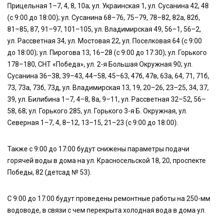
Прицельная 1–7, 4, 8, 10а; ул. Украинская 1, ул. Сусанина 42, 48
(с 9:00 до 18:00); ул. Сусанина 68–76, 75–79, 78–82, 82а, 82б,
81–85, 87, 91–97, 101–105, ул. Владимирская 49, 56–1, 56–2,
ул. Рассветная 34, ул. Мостовая 22, ул. Поселковая 64 (с 9:00
до 18:00); ул. Пирогова 13, 16–28 (с 9:00 до 17:30); ул. Горького
178–180, СНТ «Победа», ул. 2-я Большая Окружная 90; ул.
Сусанина 36–38, 39–43, 44–58, 45–63, 47б, 47в, 63а, 64, 71, 71б,
73, 73а, 73б, 73д, ул. Владимирская 13, 19, 20–26, 23–25, 34, 37,
39, ул. Билибина 1–7, 4–8, 8а, 9–11, ул. Рассветная 32–52, 56–
58, 68; ул. Горького 285, ул. Горького 3-я Б. Окружная, ул.
Северная 1–7, 4, 8–12, 13–15, 21–23 (с 9:00 до 18:00).
Также с 9:00 до 17:00 будут снижены параметры подачи
горячей воды в дома на ул. Красносельской 18, 20, проспекте
Победы, 82 (детсад № 53).
С 9:00 до 17:00 будут проведены ремонтные работы на 250-мм
водоводе, в связи с чем перекрыта холодная вода в дома ул.