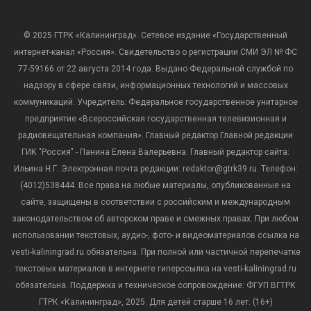
© 2025 ГТРК «Калининград». Сетевое издание «Государственный
интернет-канал «Россия». Свидетельство о регистрации СМИ ЭЛ № ФС
77-59166 от 22 августа 2014 года. Выдано Федеральной службой по
надзору в сфере связи, информационных технологий и массовых
коммуникаций. Учредитель: Федеральное государственное унитарное
предприятие «Всероссийская государственная телевизионная и
радиовещательная компания». Главный редактор Главной редакции
ГИК "Россия" - Панина Елена Валерьевна. Главный редактор сайта:
Ильина Н.Г. Электронная почта редакции: redaktor@gtrk39.ru. Телефон:
(4012)538444. Все права на любые материалы, опубликованные на
сайте, защищены в соответствии с российским и международным
законодательством об авторском праве и смежных правах. При любом
использовании текстовых, аудио-, фото- и видеоматериалов ссылка на
vesti-kaliningrad.ru обязательна. При полной или частичной перепечатке
текстовых материалов в интернете гиперссылка на vesti-kaliningrad.ru
обязательна. Поддержка и техническое сопровождение: ФГУП ВГТРК
ГТРК «Калининград», 2025. Для детей старше 16 лет. (16+)