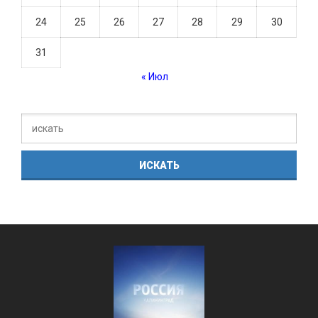
24
25
26
27
28
29
30
31
« Июл