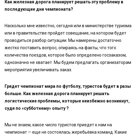
Как железная дорога планирует решать эту проблему в
последующие дни чемпионата?
Насколько мне известно, сегодня или в министерстве туризма
или в правительстве пройдет совещание, на котором будет
проводиться разбор ситуации. Мы намерены достаточно
жестко поставить вопрос, опираясь на факты, что того
количества поездов, которое было определено госзаказом,
однозначно не хватает. Мы будем предлагать организаторам
мероприятия увеличивать заказ.
Грядет чемпионат мира по футболу, туристов будет в разы
больше. Как железная дорога планирует решать
логистические проблемы, которые неизбежно возникнут,
судя по «субботнему» опыту ?
Мы не знаем, какое число туристов приедет к нам на
чемпионат — еще не состоялась жеребьёвка команд. Какие