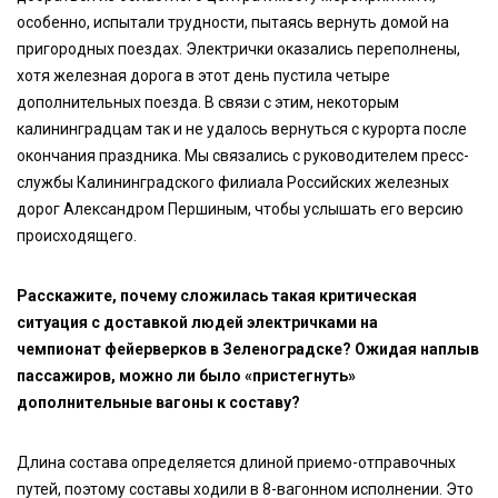
особенно, испытали трудности, пытаясь вернуть домой на
пригородных поездах. Электрички оказались переполнены,
хотя железная дорога в этот день пустила четыре
дополнительных поезда. В связи с этим, некоторым
калининградцам так и не удалось вернуться с курорта после
окончания праздника. Мы связались с руководителем пресс-
службы Калининградского филиала Российских железных
дорог Александром Першиным, чтобы услышать его версию
происходящего.
Расскажите, почему сложилась такая критическая
ситуация с доставкой людей электричками на
чемпионат фейерверков в Зеленоградске? Ожидая наплыв
пассажиров, можно ли было «пристегнуть»
дополнительные вагоны к составу?
Длина состава определяется длиной приемо-отправочных
путей, поэтому составы ходили в 8-вагонном исполнении. Это