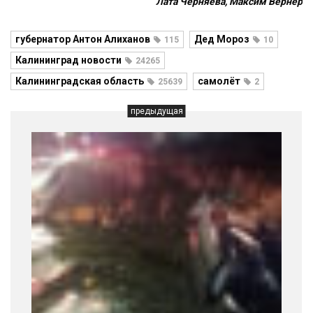
Лата Черняева, Максим Вернер
губернатор Антон Алиханов
Дед Мороз
115
10
Калининград новости
24265
Калининградская область
самолёт
25639
2
предыдущая