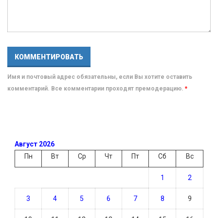
Имя и почтовый адрес обязательны, если Вы хотите оставить
комментарий. Все комментарии проходят премодерацию.
*
Август 2026
Пн
Вт
Ср
Чт
Пт
Сб
Вс
1
2
3
4
5
6
7
8
9