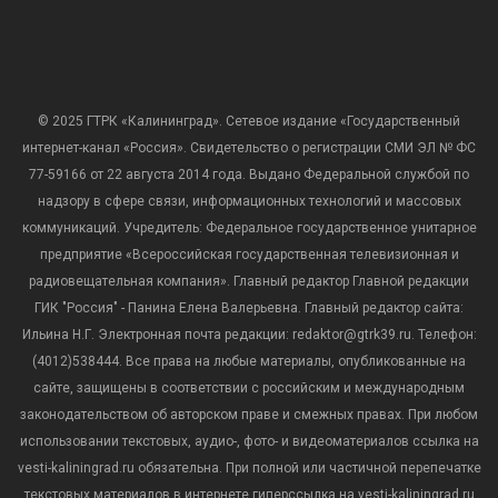
© 2025 ГТРК «Калининград». Сетевое издание «Государственный
интернет-канал «Россия». Свидетельство о регистрации СМИ ЭЛ № ФС
77-59166 от 22 августа 2014 года. Выдано Федеральной службой по
надзору в сфере связи, информационных технологий и массовых
коммуникаций. Учредитель: Федеральное государственное унитарное
предприятие «Всероссийская государственная телевизионная и
радиовещательная компания». Главный редактор Главной редакции
ГИК "Россия" - Панина Елена Валерьевна. Главный редактор сайта:
Ильина Н.Г. Электронная почта редакции: redaktor@gtrk39.ru. Телефон:
(4012)538444. Все права на любые материалы, опубликованные на
сайте, защищены в соответствии с российским и международным
законодательством об авторском праве и смежных правах. При любом
использовании текстовых, аудио-, фото- и видеоматериалов ссылка на
vesti-kaliningrad.ru обязательна. При полной или частичной перепечатке
текстовых материалов в интернете гиперссылка на vesti-kaliningrad.ru