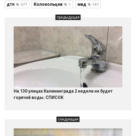
дтп
Колокольцев
мвд
477
1
147
предыдущая
На 130 улицах Калининграда 2 недели не будет
горячей воды. СПИСОК
следующая