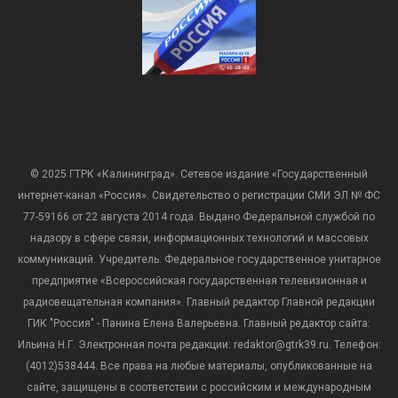
© 2025 ГТРК «Калининград». Сетевое издание «Государственный
интернет-канал «Россия». Свидетельство о регистрации СМИ ЭЛ № ФС
77-59166 от 22 августа 2014 года. Выдано Федеральной службой по
надзору в сфере связи, информационных технологий и массовых
коммуникаций. Учредитель: Федеральное государственное унитарное
предприятие «Всероссийская государственная телевизионная и
радиовещательная компания». Главный редактор Главной редакции
ГИК "Россия" - Панина Елена Валерьевна. Главный редактор сайта:
Ильина Н.Г. Электронная почта редакции: redaktor@gtrk39.ru. Телефон:
(4012)538444. Все права на любые материалы, опубликованные на
сайте, защищены в соответствии с российским и международным