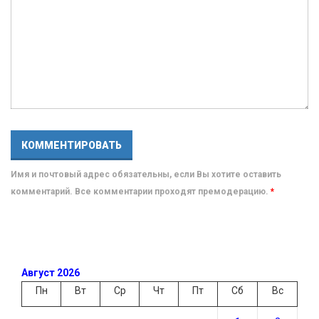
Имя и почтовый адрес обязательны, если Вы хотите оставить
комментарий. Все комментарии проходят премодерацию.
*
Август 2026
Пн
Вт
Ср
Чт
Пт
Сб
Вс