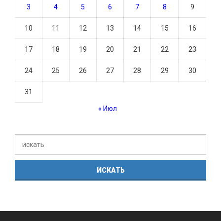
3
4
5
6
7
8
9
10
11
12
13
14
15
16
17
18
19
20
21
22
23
24
25
26
27
28
29
30
31
« Июл