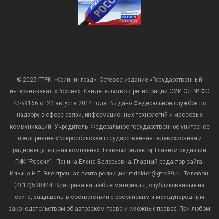
© 2025 ГТРК «Калининград». Сетевое издание «Государственный
интернет-канал «Россия». Свидетельство о регистрации СМИ ЭЛ № ФС
77-59166 от 22 августа 2014 года. Выдано Федеральной службой по
надзору в сфере связи, информационных технологий и массовых
коммуникаций. Учредитель: Федеральное государственное унитарное
предприятие «Всероссийская государственная телевизионная и
радиовещательная компания». Главный редактор Главной редакции
ГИК "Россия" - Панина Елена Валерьевна. Главный редактор сайта:
Ильина Н.Г. Электронная почта редакции: redaktor@gtrk39.ru. Телефон:
(4012)538444. Все права на любые материалы, опубликованные на
сайте, защищены в соответствии с российским и международным
законодательством об авторском праве и смежных правах. При любом