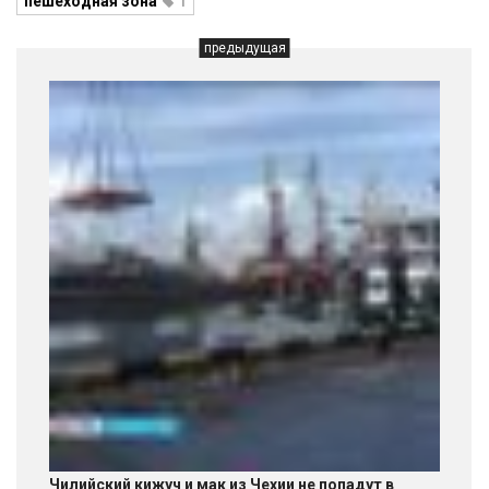
пешеходная зона
1
предыдущая
Чилийский кижуч и мак из Чехии не попадут в