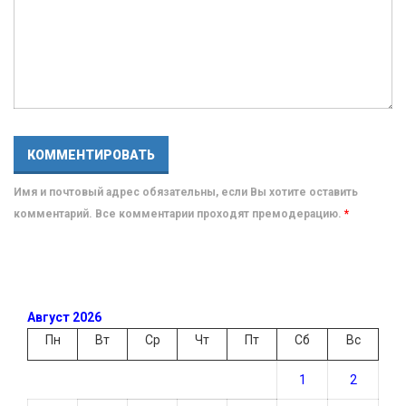
Имя и почтовый адрес обязательны, если Вы хотите оставить
комментарий. Все комментарии проходят премодерацию.
*
Август 2026
Пн
Вт
Ср
Чт
Пт
Сб
Вс
1
2