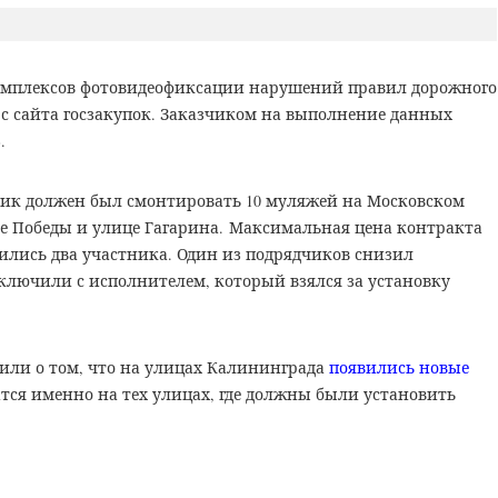
омплексов фотовидеофиксации нарушений правил дорожного
с сайта госзакупок. Заказчиком на выполнение данных
.
дчик должен был смонтировать 10 муляжей на Московском
кте Победы и улице Гагарина.
Максимальная цена контракта
явились два участника. Один из подрядчиков снизил
заключили с исполнителем, который взялся за установку
или о том, что на улицах Калининграда
появились новые
атся именно на тех улицах, где должны были установить