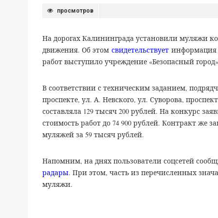
просмотров
На дорогах Калининграда установили муляжи к
движения. Об этом
свидетельствует
информация 
работ выступило учреждение «Безопасный город»
В соответствии с техническим заданием, подря
проспекте, ул. А. Невского, ул. Суворова, проспе
составляла 129 тысяч 200 рублей. На конкурс за
стоимость работ до 74 900 рублей. Контракт же 
муляжей за 59 тысяч рублей.
Напомним, на днях пользователи соцсетей сообщ
радары
. При этом, часть из перечисленных знач
муляжи.