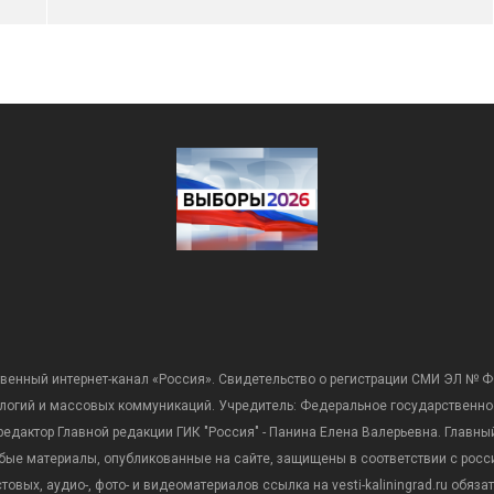
венный интернет-канал «Россия». Свидетельство о регистрации СМИ ЭЛ № Ф
ологий и массовых коммуникаций. Учредитель: Федеральное государственно
дактор Главной редакции ГИК "Россия" - Панина Елена Валерьевна. Главный 
 любые материалы, опубликованные на сайте, защищены в соответствии с р
вых, аудио-, фото- и видеоматериалов ссылка на vesti-kaliningrad.ru обяз