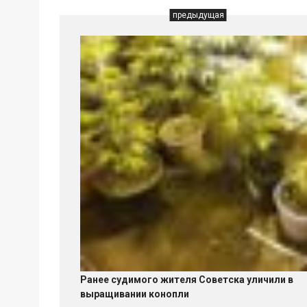
предыдущая
Ранее судимого жителя Советска уличили в
выращивании конопли