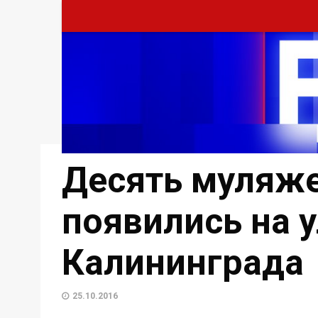
Десять муляже
появились на 
Калининграда
25.10.2016