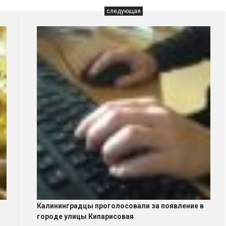
следующая
Калининградцы проголосовали за появление в
городе улицы Кипарисовая