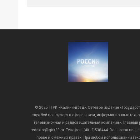
© 2025 ГТРК «Калининград». Сетевое издание «Государст
службой по надзору в сфере связи, информационных техн
телевизионная и радиовещательная компания». Главный ре
redaktor@gtrk39.ru. Телефон: (4012)538444. Все права на
праве и смежных правах. При любом использовании тексто