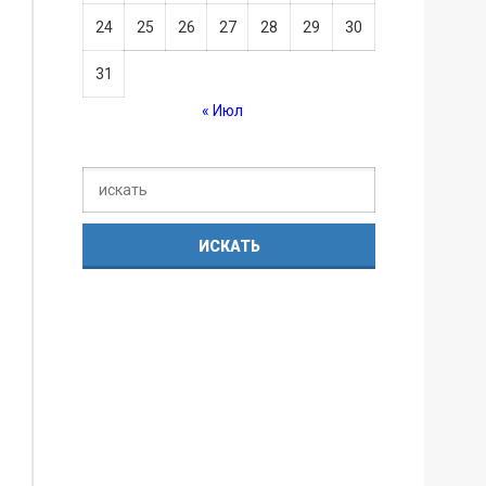
24
25
26
27
28
29
30
31
« Июл