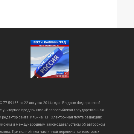
С 77-59166 от 22 августа 2014 года. Выдано Федеральной
е унитарное предприятие «Всероссийская государственная
редактор сайта: Ильина Н.Г. Электронная почта редакции:
оссийским и международным законодательством об авторском
ательна. При полной или частичной перепечатке текстовых