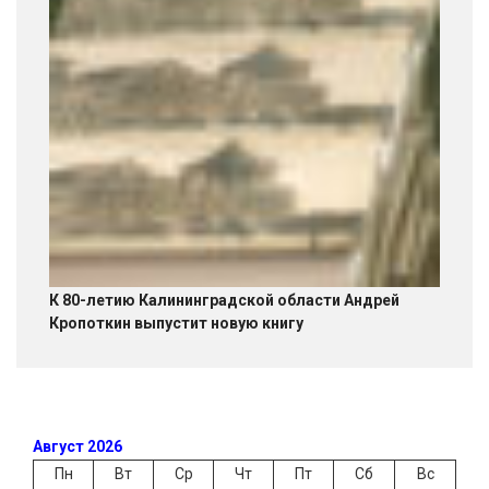
К 80-летию Калининградской области Андрей
Кропоткин выпустит новую книгу
Август 2026
Пн
Вт
Ср
Чт
Пт
Сб
Вс