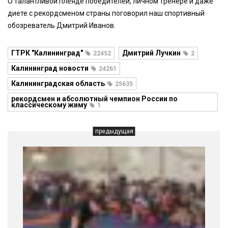
О талантливой плеяде победителей, личном тренере и даже
диете с рекордсменом страны поговорил наш спортивный
обозреватель Дмитрий Иванов.
ГТРК "Калининград"
Дмитрий Лучкин
22452
2
Калининград новости
24261
Калининградская область
25635
рекордсмен и абсолютный чемпион России по
классическому жиму
1
предыдущая