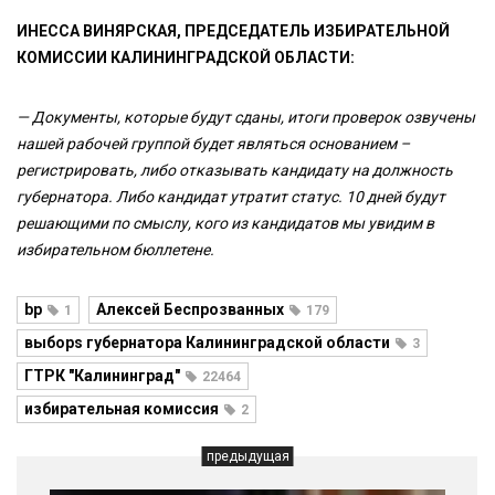
ИНЕССА ВИНЯРСКАЯ, ПРЕДСЕДАТЕЛЬ ИЗБИРАТЕЛЬНОЙ
КОМИССИИ КАЛИНИНГРАДСКОЙ ОБЛАСТИ:
— Документы, которые будут сданы, итоги проверок озвучены
нашей рабочей группой будет являться основанием –
регистрировать, либо отказывать кандидату на должность
губернатора. Либо кандидат утратит статус. 10 дней будут
решающими по смыслу, кого из кандидатов мы увидим в
избирательном бюллетене.
bp
Алексей Беспрозванных
1
179
выборs губернатора Калининградской области
3
ГТРК "Калининград"
22464
избирательная комиссия
2
предыдущая