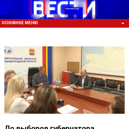
ОСНОВНОЕ МЕНЮ
До выборов губернатора