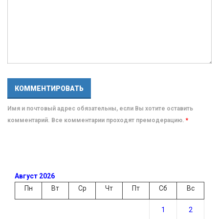
Имя и почтовый адрес обязательны, если Вы хотите оставить
комментарий. Все комментарии проходят премодерацию.
*
Август 2026
Пн
Вт
Ср
Чт
Пт
Сб
Вс
1
2