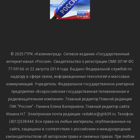
© 2025 ГТРК «Калининград». Сетевое издание «Государственный
интернет-канал «Россия». Свидетельство о регистрации СМИ ЭЛ № ФС
77-59166 от 22 августа 2014 года. Выдано Федеральной службой по
надзору в сфере связи, информационных технологий и массовых
коммуникаций. Учредитель: Федеральное государственное унитарное
предприятие «Всероссийская государственная телевизионная и
радиовещательная компания». Главный редактор Главной редакции
ГИК "Россия" - Панина Елена Валерьевна. Главный редактор сайта:
Ильина Н.Г. Электронная почта редакции: redaktor@gtrk39.ru. Телефон:
(4012)538444. Все права на любые материалы, опубликованные на
сайте, защищены в соответствии с российским и международным
законодательством об авторском праве и смежных правах. При любом