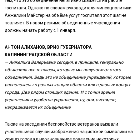
тем, что это объединение негативно скажется на работе
госпиталя. Однако по словам руководителя минсоцполитики
Анжелики Майстер на объёме услуг госпиталя этот шаг не
повлияет. В новом режиме объединённые учреждения
должны начать работу с 1 января.
АНТОН АЛИХАНОВ, ВРИО ГУБЕРНАТОРА
КАЛИНИНГРАДСКОЙ ОБЛАСТИ
:
— Анжелика Валерьевна сегодня, в принципе, генерально
объяснила все те плюсы, которые мы получаем от этого
объединения. Ведь это не объединение учреждений, которые
расположены в разных концах области или в разных концах
города. Два рядом стоящих здания. И с точки зрения
управления и удобства управления, ну, они, очевидно,
напрашивается их объединение.
Также на заседании беспокойство ветеранов вызвали
участившиеся случаи изображения нацистской символики на
улицах города и неоднозначное поведение некоторых