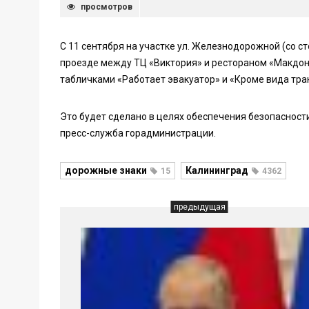
просмотров
С 11 сентября на участке ул. Железнодорожной (со ст
проезде между ТЦ «Виктория» и рестораном «Макдон
табличками «Работает эвакуатор» и «Кроме вида тра
Это будет сделано в целях обеспечения безопасност
пресс-служба горадминистрации.
дорожные знаки
Калининград
15
4362
предыдущая