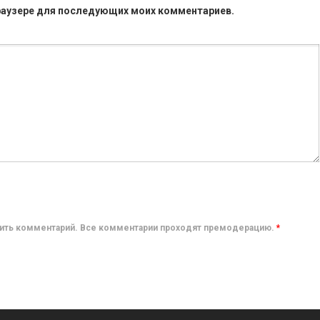
 браузере для последующих моих комментариев.
авить комментарий. Все комментарии проходят премодерацию.
*