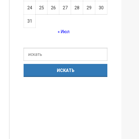
24
25
26
27
28
29
30
31
« Июл