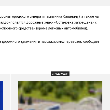
ороны городского сквера и памятника Калинину), а также на
алдс» появятся дорожные знаки «Остановка запрещена» с
нспортного средства» (кроме легковых автомобилей).
и дорожного движения и пассажирских перевозок, сообщает
следующая