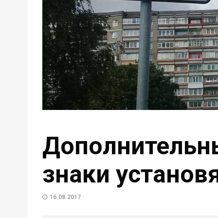
Дополнительн
знаки установ
16.08.2017