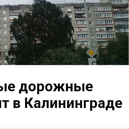
ые дорожные
ят в Калининграде