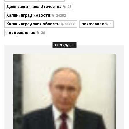
День защитника Отечества
35
Калининград новости
24282
Калининградская область
пожелание
25656
1
поздравление
36
предыдущая