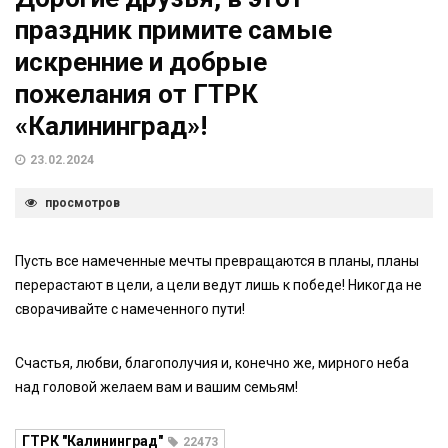
праздник примите самые
искренние и добрые
пожелания от ГТРК
«Калининград»!
23.02.2024
просмотров
Пусть все намеченные мечты превращаются в планы, планы
перерастают в цели, а цели ведут лишь к победе! Никогда не
сворачивайте с намеченного пути!
Счастья, любви, благополучия и, конечно же, мирного неба
над головой желаем вам и вашим семьям!
ГТРК "Калининград"
22473