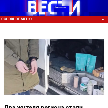
ОСНОВНОЕ МЕНЮ
Два жителя региона стали