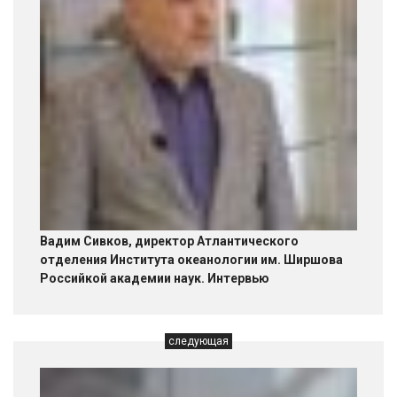
Вадим Сивков, директор Атлантического
отделения Института океанологии им. Ширшова
Российкой академии наук. Интервью
следующая