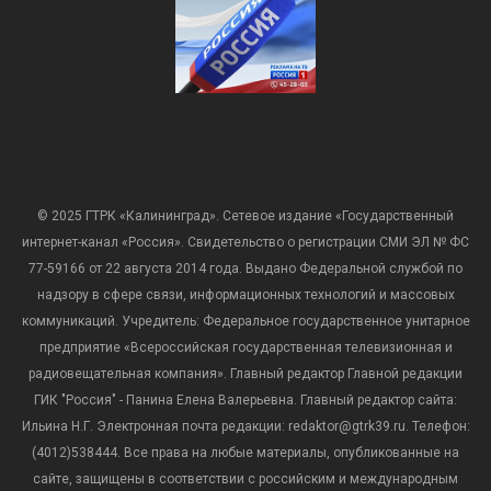
© 2025 ГТРК «Калининград». Сетевое издание «Государственный
интернет-канал «Россия». Свидетельство о регистрации СМИ ЭЛ № ФС
77-59166 от 22 августа 2014 года. Выдано Федеральной службой по
надзору в сфере связи, информационных технологий и массовых
коммуникаций. Учредитель: Федеральное государственное унитарное
предприятие «Всероссийская государственная телевизионная и
радиовещательная компания». Главный редактор Главной редакции
ГИК "Россия" - Панина Елена Валерьевна. Главный редактор сайта:
Ильина Н.Г. Электронная почта редакции: redaktor@gtrk39.ru. Телефон:
(4012)538444. Все права на любые материалы, опубликованные на
сайте, защищены в соответствии с российским и международным