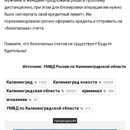
Мужчине и женщине предложили решить проблему
дистанционно, при этом для блокировки операции им нужно
было «исчерпать свой кредитный лимит». Им
порекомендовали срочно оформить кредиты и отправить на
«безопасные» счета.
Помните, что безопасных счетов не существует! Будьте
бдительны!
Источник: УМВД России по Калининградской области
Калининград
Калининград новости
4362
24249
Калининградская область
криминал
25623
286
мошенник
28
УМВД по Калининградской области
312
предыдущая