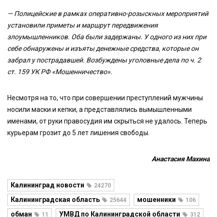
— Полицейские в рамках оперативно-розыскных мероприятий
установили приметы и маршрут передвижения
злоумышленников. Оба были задержаны. У одного из них при
себе обнаружены и изъяты денежные средства, которые он
забрал у пострадавшей. Возбуждены уголовные дела по ч. 2
ст. 159 УК РФ «Мошенничество».
Несмотря на то, что при совершении преступлений мужчины
носили маски и кепки, а представлялись вымышленными
именами, от руки правосудия им скрыться не удалось. Теперь
курьерам грозит до 5 лет лишения свободы.
Анастасия Махина
Калининград новости
24270
Калининградская область
мошенники
25644
106
обман
УМВД по Калининградской области
11
312