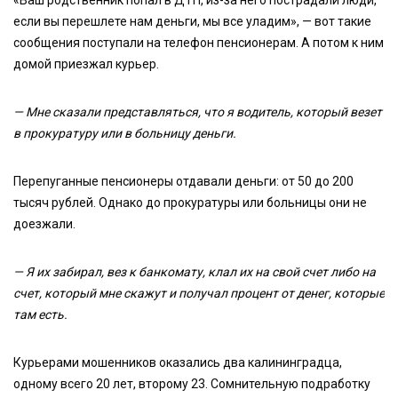
«Ваш родственник попал в ДТП, из-за него пострадали люди,
если вы перешлете нам деньги, мы все уладим», — вот такие
сообщения поступали на телефон пенсионерам. А потом к ним
домой приезжал курьер.
— Мне сказали представляться, что я водитель, который везет
в прокуратуру или в больницу деньги.
Перепуганные пенсионеры отдавали деньги: от 50 до 200
тысяч рублей. Однако до прокуратуры или больницы они не
доезжали.
— Я их забирал, вез к банкомату, клал их на свой счет либо на
счет, который мне скажут и получал процент от денег, которые
там есть.
Курьерами мошенников оказались два калининградца,
одному всего 20 лет, второму 23. Сомнительную подработку