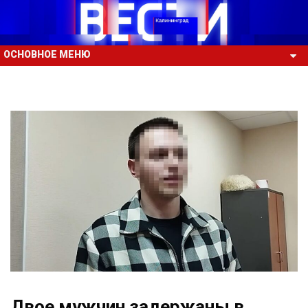
ОСНОВНОЕ МЕНЮ
Двое мужчин задержаны в