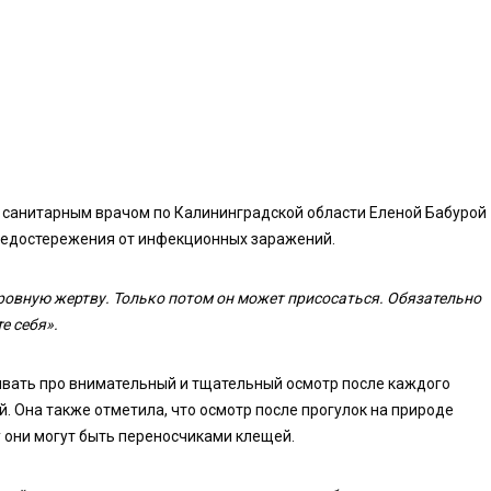
 санитарным врачом по Калининградской области Еленой Бабурой
редостережения от инфекционных заражений.
ровную жертву. Только потом он может присосаться. Обязательно
е себя».
ывать про внимательный и тщательный осмотр после каждого
. Она также отметила, что осмотр после прогулок на природе
ку они могут быть переносчиками клещей.