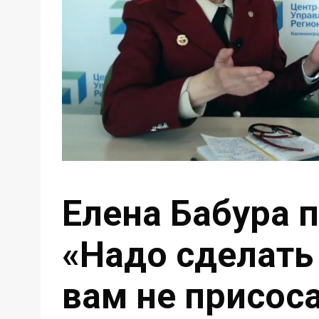
Елена Бабура 
«Надо сделать
вам не присос