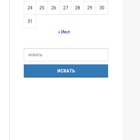
24
25
26
27
28
29
30
31
« Июл