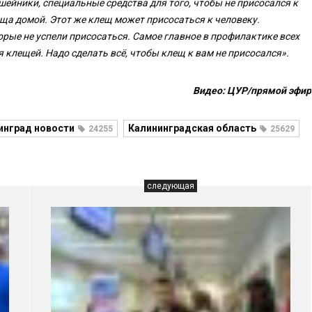
шейники, специальные средства для того, чтобы не присосался к
еща домой. Этот же клещ может присосаться к человеку.
орые не успели присосаться. Самое главное в профилактике всех
клещей. Надо сделать всё, чтобы клещ к вам не присосался».
Видео: ЦУР/прямой эфир
инград новости
Калининградская область
24255
25629
следующая