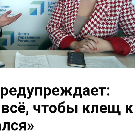
предупреждает:
 всё, чтобы клещ к
ался»