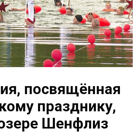
ия, посвящённая
кому празднику,
 озере Шенфлиз