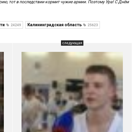
рию, тот в последствии кормит чужие армии. Поэтому Ура! С Днём
ти
Калининградская область
24249
25623
следующая