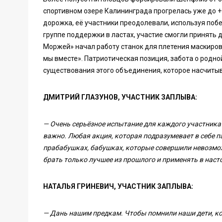
спортивном озере Калининграда прогрелась уже до +
дорожка, её участники преодолевали, используя побе
группе поддержки в ластах, участие смогли принять д
Моржей» начал работу станок для плетения маскиров
мы вместе». Патриотическая позиция, забота о родной
существования этого объединения, которое насчиты
ДМИТРИЙ ГЛАЗУНОВ, УЧАСТНИК ЗАПЛЫВА:
— Очень серьёзное испытание для каждого участника 
важно. Любая акция, которая подразумевает в себе п
прабабушках, бабушках, которые совершили невозмож
брать только лучшее из прошлого и применять в нас
НАТАЛЬЯ ГРИНЕВИЧ, УЧАСТНИК ЗАПЛЫВА:
— Дань нашим предкам. Чтобы помнили наши дети, ко