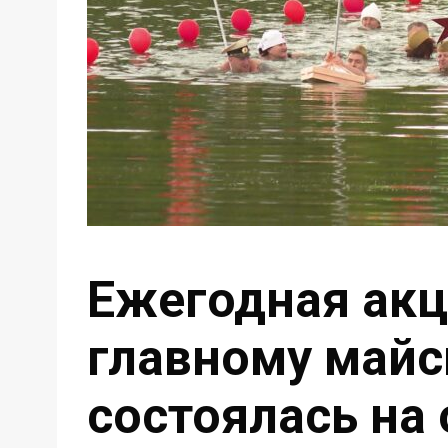
Ежегодная акц
главному майс
состоялась на