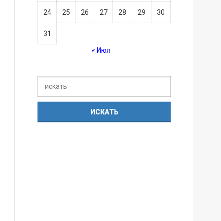
24
25
26
27
28
29
30
31
« Июл