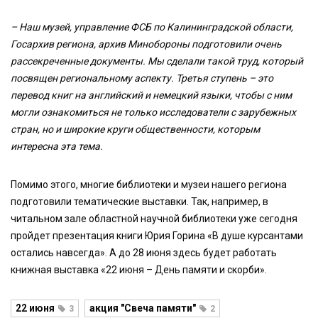
– Наш музей, управление ФСБ по Калининградской области,
Госархив региона, архив Минобороны подготовили очень
рассекреченные документы. Мы сделали такой труд, который
посвящен региональному аспекту. Третья ступень – это
перевод книг на английский и немецкий языки, чтобы с ним
могли ознакомиться не только исследователи с зарубежных
стран, но и широкие круги общественности, которым
интересна эта тема.
Помимо этого, многие библиотеки и музеи нашего региона
подготовили тематические выставки. Так, например, в
читальном зале областной научной библиотеки уже сегодня
пройдет презентация книги Юрия Горина «В душе курсантами
остались навсегда». А до 28 июня здесь будет работать
книжная выставка «22 июня – День памяти и скорби».
22 июня
акция "Свеча памяти"
3
2