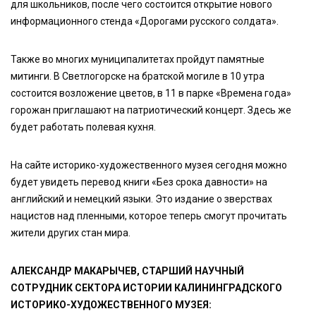
для школьников, после чего состоится открытие нового
информационного стенда «Дорогами русского солдата».
Также во многих муниципалитетах пройдут памятные
митинги. В Светлогорске на братской могиле в 10 утра
состоится возложение цветов, в 11 в парке «Времена года»
горожан приглашают на патриотический концерт. Здесь же
будет работать полевая кухня.
На сайте историко-художественного музея сегодня можно
будет увидеть перевод книги «Без срока давности» на
английский и немецкий языки. Это издание о зверствах
нацистов над пленными, которое теперь смогут прочитать
жители других стан мира.
АЛЕКСАНДР МАКАРЫЧЕВ, СТАРШИЙ НАУЧНЫЙ
СОТРУДНИК СЕКТОРА ИСТОРИИ КАЛИНИНГРАДСКОГО
ИСТОРИКО-ХУДОЖЕСТВЕННОГО МУЗЕЯ: