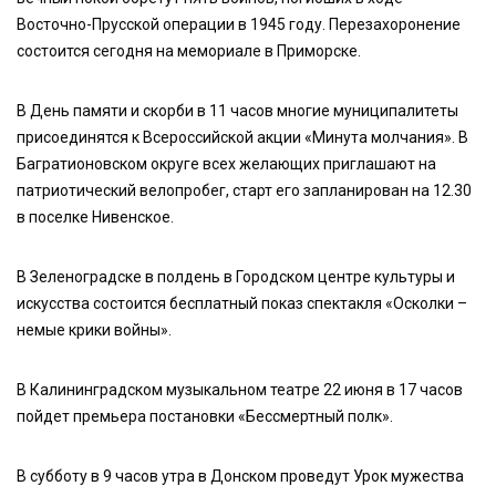
Восточно-Прусской операции в 1945 году. Перезахоронение
состоится сегодня на мемориале в Приморске.
В День памяти и скорби в 11 часов многие муниципалитеты
присоединятся к Всероссийской акции «Минута молчания». В
Багратионовском округе всех желающих приглашают на
патриотический велопробег, старт его запланирован на 12.30
в поселке Нивенское.
В Зеленоградске в полдень в Городском центре культуры и
искусства состоится бесплатный показ спектакля «Осколки –
немые крики войны».
В Калининградском музыкальном театре 22 июня в 17 часов
пойдет премьера постановки «Бессмертный полк».
В субботу в 9 часов утра в Донском проведут Урок мужества