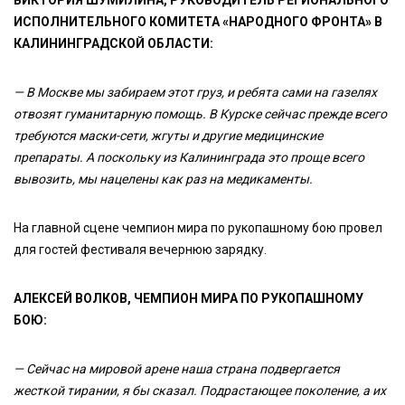
ВИКТОРИЯ ШУМИЛИНА, РУКОВОДИТЕЛЬ РЕГИОНАЛЬНОГО
ИСПОЛНИТЕЛЬНОГО КОМИТЕТА «НАРОДНОГО ФРОНТА» В
КАЛИНИНГРАДСКОЙ ОБЛАСТИ:
— В Москве мы забираем этот груз, и ребята сами на газелях
отвозят гуманитарную помощь. В Курске сейчас прежде всего
требуются маски-сети, жгуты и другие медицинские
препараты. А поскольку из Калининграда это проще всего
вывозить, мы нацелены как раз на медикаменты.
На главной сцене чемпион мира по рукопашному бою провел
для гостей фестиваля вечернюю зарядку.
АЛЕКСЕЙ ВОЛКОВ, ЧЕМПИОН МИРА ПО РУКОПАШНОМУ
БОЮ:
— Сейчас на мировой арене наша страна подвергается
жесткой тирании, я бы сказал. Подрастающее поколение, а их