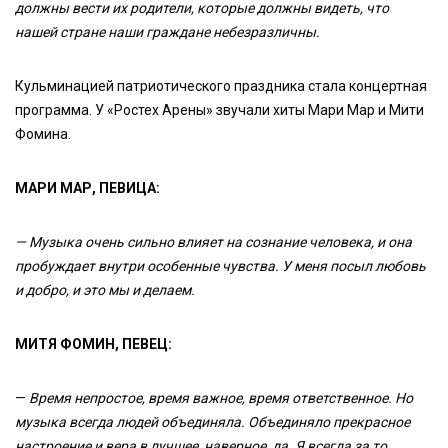
должны вести их родители, которые должны видеть, что
нашей стране наши граждане небезразличны.
Кульминацией патриотического праздника стала концертная
программа. У «Ростех Арены» звучали хиты Мари Мар и Мити
Фомина.
МАРИ МАР, ПЕВИЦА:
— Музыка очень сильно влияет на сознание человека, и она
пробуждает внутри особенные чувства. У меня посыл любовь
и добро, и это мы и делаем.
МИТЯ ФОМИН, ПЕВЕЦ:
—
Время непростое, время важное, время ответственное. Но
музыка всегда людей объединяла. Объединяло прекрасное
настроение и вера в лучшее, наверное, да. Я всегда за то,