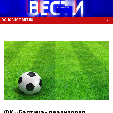
ОСНОВНОЕ МЕНЮ
ФК «Балтика» реализовал