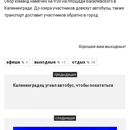
Сбор команд намечен на 9:00 на площади Василевского в
Калининграде. До озера участников довезут автобусы, также
транспорт доставит участников обратно в город.
Хороших вам выходных!
афиша
выходные
отдых
5
15
58
предыдущая
Калининградец угнал автобус, чтобы покататься
следующая