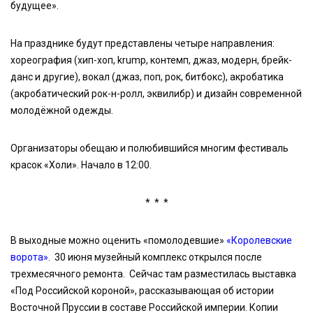
будущее».
На празднике будут представлены четыре направления:
хореография (хип-хоп, krump, контемп, джаз, модерн, брейк-
данс и другие), вокал (джаз, поп, рок, битбокс), акробатика
(акробатический рок-н-ролл, эквилибр) и дизайн современной
молодёжной одежды.
Организаторы обещаю и полюбившийся многим фестиваль
красок «Холи». Начало в 12:00.
* * *
В выходные можно оценить «помолодевшие»
«Королевские
ворота»
. 30 июня музейный комплекс открылся после
трехмесячного ремонта. Сейчас там разместилась выставка
«Под Российской короной», рассказывающая об истории
Восточной Пруссии в составе Российской империи. Копии