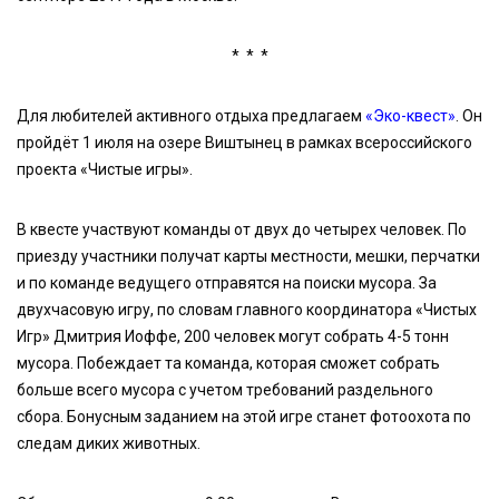
* * *
Для любителей активного отдыха предлагаем
«Эко-квест»
. Он
пройдёт 1 июля на озере Виштынец в рамках всероссийского
проекта «Чистые игры».
В квесте участвуют команды от двух до четырех человек. По
приезду участники получат карты местности, мешки, перчатки
и по команде ведущего отправятся на поиски мусора. За
двухчасовую игру, по словам главного координатора «Чистых
Игр» Дмитрия Иоффе, 200 человек могут собрать 4-5 тонн
мусора. Побеждает та команда, которая сможет собрать
больше всего мусора с учетом требований раздельного
сбора. Бонусным заданием на этой игре станет фотоохота по
следам диких животных.