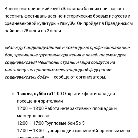
Военно-исторический клуб «Западная башня» приглашает
посетить фестиваль военно-исторических боевых искусств и
средневековой культуры «Ушкуй!». Он пройдет в Правдинском
районе с 28 июня по 2 июля.
«Вас ждут индивидуальные и командные профессиональные
бои, зрелищные групповые сражения в незабываемом духе
средневековья! Чемпионы страны и мира сойдутся на
ристалище по правилам международной федерации
средневековых боёв»
— сообщают организаторы.
1 июля, суббота
11:00 Открытие фестиваля для
посещения зрителями
12:00 — 18:00 Работа интерактивных площадок и
мастер-классов
12:00 — 17:00 Групповые бои 5 x 5
17:00 — 18:30 Турнир по дисциплине «Спортивный меч»
для зрителей