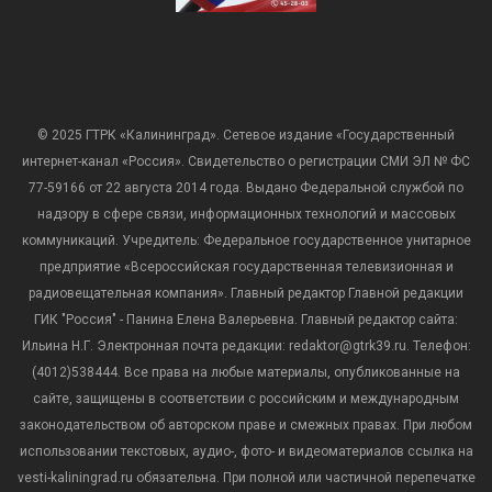
© 2025 ГТРК «Калининград». Сетевое издание «Государственный
интернет-канал «Россия». Свидетельство о регистрации СМИ ЭЛ № ФС
77-59166 от 22 августа 2014 года. Выдано Федеральной службой по
надзору в сфере связи, информационных технологий и массовых
коммуникаций. Учредитель: Федеральное государственное унитарное
предприятие «Всероссийская государственная телевизионная и
радиовещательная компания». Главный редактор Главной редакции
ГИК "Россия" - Панина Елена Валерьевна. Главный редактор сайта:
Ильина Н.Г. Электронная почта редакции: redaktor@gtrk39.ru. Телефон:
(4012)538444. Все права на любые материалы, опубликованные на
сайте, защищены в соответствии с российским и международным
законодательством об авторском праве и смежных правах. При любом
использовании текстовых, аудио-, фото- и видеоматериалов ссылка на
vesti-kaliningrad.ru обязательна. При полной или частичной перепечатке