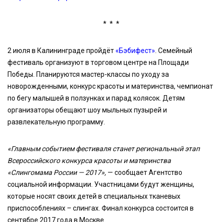
* * *
2 июля в Калининграде пройдёт
«Бэбифест»
. Семейный
фестиваль организуют в торговом центре на Площади
Победы. Планируются мастер-классы по уходу за
новорожденными, конкурс красоты и материнства, чемпионат
по бегу малышей в ползунках и парад колясок. Детям
организаторы обещают шоу мыльных пузырей и
развлекательную программу.
«Главным событием фестиваля станет региональный этап
Всероссийского конкурса красоты и материнства
«Слингомама России — 2017»,
— сообщает Агентство
социальной информации. Участницами будут женщины,
которые носят своих детей в специальных тканевых
приспособлениях – слингах. Финал конкурса состоится в
сентябре 2017 года в Москве.