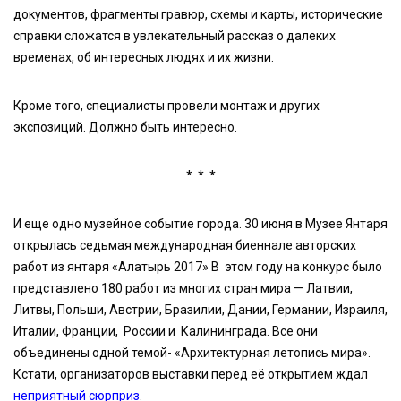
документов, фрагменты гравюр, схемы и карты, исторические
справки сложатся в увлекательный рассказ о далеких
временах, об интересных людях и их жизни.
Кроме того, специалисты провели монтаж и других
экспозиций. Должно быть интересно.
* * *
И еще одно музейное событие города. 30 июня в Музее Янтаря
открылась седьмая международная биеннале авторских
работ из янтаря «Алатырь 2017» В этом году на конкурс было
представлено 180 работ из многих стран мира — Латвии,
Литвы, Польши, Австрии, Бразилии, Дании, Германии, Израиля,
Италии, Франции, России и Калининграда. Все они
объединены одной темой- «Архитектурная летопись мира».
Кстати, организаторов выставки перед её открытием ждал
неприятный сюрприз
.