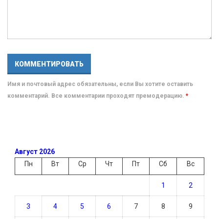
Имя и почтовый адрес обязательны, если Вы хотите оставить
комментарий. Все комментарии проходят премодерацию.
*
Август 2026
Пн
Вт
Ср
Чт
Пт
Сб
Вс
1
2
3
4
5
6
7
8
9