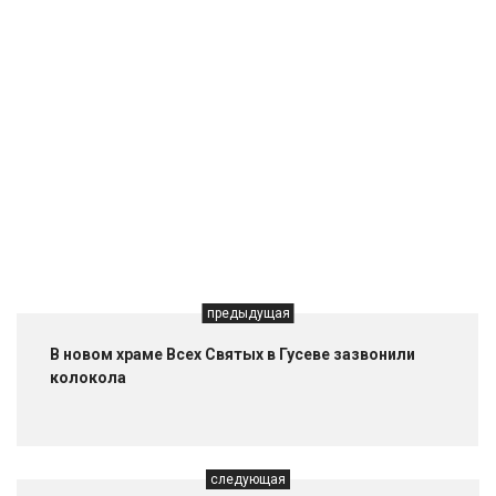
предыдущая
В новом храме Всех Святых в Гусеве зазвонили
колокола
следующая