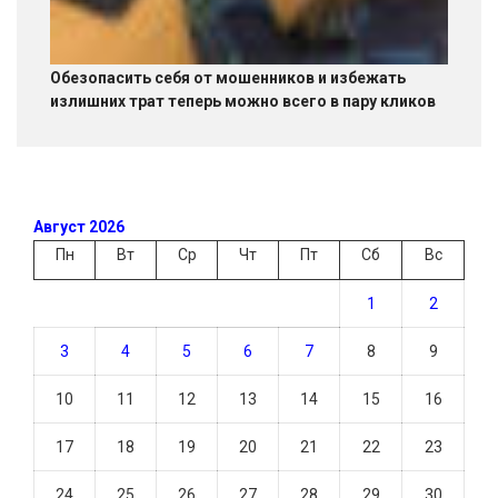
Обезопасить себя от мошенников и избежать
излишних трат теперь можно всего в пару кликов
Август 2026
Пн
Вт
Ср
Чт
Пт
Сб
Вс
1
2
3
4
5
6
7
8
9
10
11
12
13
14
15
16
17
18
19
20
21
22
23
24
25
26
27
28
29
30