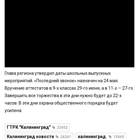
Глава региона утвердил даты школьных выпускных
мероприятий. «Последний звонок» назначен на 24 мая.
Вручение аттестатов в 9-х классах 29-го июня, а в 11-х — 27-го.
Завершить все торжества в эти дни нужно будет до 22-х
часов. В эти дни охрана общественного порядка будет
усилена.
ГТРК "Калининград"
22452
Калининград новости
калининград.
24261
15465