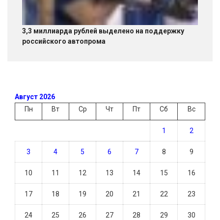
3,3 миллиарда рублей выделено на поддержку
российского автопрома
Август 2026
Пн
Вт
Ср
Чт
Пт
Сб
Вс
1
2
3
4
5
6
7
8
9
10
11
12
13
14
15
16
17
18
19
20
21
22
23
24
25
26
27
28
29
30