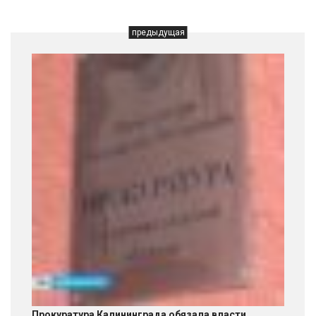
предыдущая
Прокуратура Калининграда обязала власти