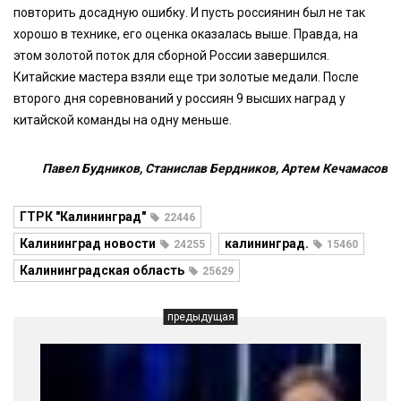
повторить досадную ошибку. И пусть россиянин был не так
хорошо в технике, его оценка оказалась выше. Правда, на
этом золотой поток для сборной России завершился.
Китайские мастера взяли еще три золотые медали. После
второго дня соревнований у россиян 9 высших наград у
китайской команды на одну меньше.
Павел Будников, Станислав Бердников, Артем Кечамасов
ГТРК "Калининград"
22446
Калининград новости
калининград.
24255
15460
Калининградская область
25629
предыдущая