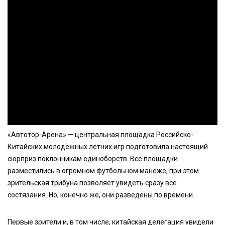
«Автотор-Арена» — центральная площадка Российско-
Китайских молодёжных летних игр подготовила настоящий
сюрприз поклонникам единоборств. Все площадки
разместились в огромном футбольном манеже, при этом
зрительская трибуна позволяет увидеть сразу все
состязания. Но, конечно же, они разведены по времени.
Первые зрители и, в том числе, китайская делегация увидели