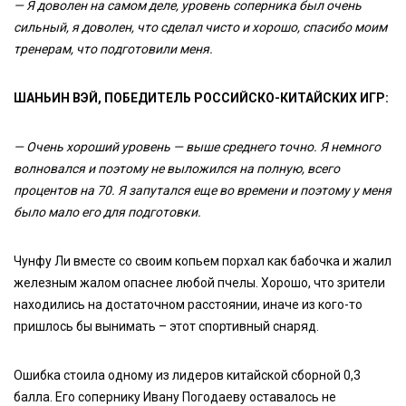
— Я доволен на самом деле, уровень соперника был очень
сильный, я доволен, что сделал чисто и хорошо, спасибо моим
тренерам, что подготовили меня.
ШАНЬИН ВЭЙ, ПОБЕДИТЕЛЬ РОССИЙСКО-КИТАЙСКИХ ИГР:
— Очень хороший уровень — выше среднего точно. Я немного
волновался и поэтому не выложился на полную, всего
процентов на 70. Я запутался еще во времени и поэтому у меня
было мало его для подготовки.
Чунфу Ли вместе со своим копьем порхал как бабочка и жалил
железным жалом опаснее любой пчелы. Хорошо, что зрители
находились на достаточном расстоянии, иначе из кого-то
пришлось бы вынимать – этот спортивный снаряд.
Ошибка стоила одному из лидеров китайской сборной 0,3
балла. Его сопернику Ивану Погодаеву оставалось не