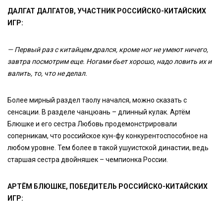
ДАЛГАТ ДАЛГАТОВ, УЧАСТНИК РОССИЙСКО-КИТАЙСКИХ
ИГР:
— Первый раз с китайцем дрался, кроме ног не умеют ничего,
завтра посмотрим еще. Ногами бьет хорошо, надо ловить их и
валить, то, что не делал.
Более мирный раздел таолу начался, можно сказать с
сенсации. В разделе чанцюань – длинный кулак. Артём
Блюшке и его сестра Любовь продемонстрировали
соперникам, что российское кун-фу конкурентоспособное на
любом уровне. Тем более в такой ушуистской династии, ведь
старшая сестра двойняшек – чемпионка России.
АРТЁМ БЛЮШКЕ, ПОБЕДИТЕЛЬ РОССИЙСКО-КИТАЙСКИХ
ИГР: