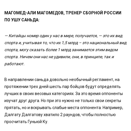
МАГОМЕД-АЛИ МАГОМЕДОВ, ТРЕНЕР СБОРНОЙ РОССИИ
ПО УШУ САНЬДА:
— Китайцы номер один у нас в мире, получается, — это их вид
спорта и, учитывая то, что их 1,5 млрд – это национальный вид
спорта, могу сказать более 1 млрд занимается этим видом
спорта. Ничем они нас не удивили, они, в принципе, так и
работают.
В направлении саньда довольно необычный регламент, на
протяжении трех дней шесть пар бойцов будут определять
лучших в своих весовых категориях. За это время оппоненты
изучат друг друга. Но при это нужно не только свои секреты
прятать, но и вскрывать слабые места оппонента. Например,
Далгату Далгатову хватило 2 раундов, чтобы полностью
просчитать Гуньюй Ку.