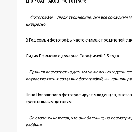
ЕГОР САРТАКОВ, ФОТОГРАФ:
– Фотографы – люди творческие, они все со своими м
интересно.
В Год семьи фотографы часто снимают родителей с д
Лидия Ефимова с дочерью Серафимой 3,5 года.
– Пришли посмотреть с детьми на маленьких детишек, 
поучаствовать в создании фотографий, мы пришли ра
Нина Новожилова фотографирует младенцев, выставка
трогательным деталям.
– Со стороны кажется, что они большие, но посмотри: 
ребёнка.