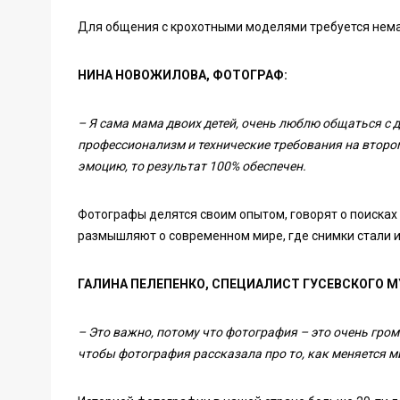
Для общения с крохотными моделями требуется нема
НИНА НОВОЖИЛОВА, ФОТОГРАФ:
– Я сама мама двоих детей, очень люблю общаться с д
профессионализм и технические требования на втором
эмоцию, то результат 100% обеспечен.
Фотографы делятся своим опытом, говорят о поисках 
размышляют о современном мире, где снимки стали и
ГАЛИНА ПЕЛЕПЕНКО, СПЕЦИАЛИСТ ГУСЕВСКОГО М
– Это важно, потому что фотография – это очень гро
чтобы фотография рассказала про то, как меняется м