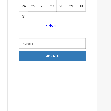
24
25
26
27
28
29
30
31
« Июл