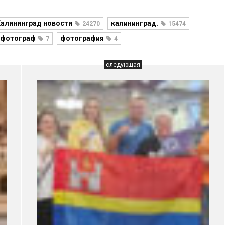
алининград новости
калининград.
24270
15474
фотограф
фотография
7
4
следующая