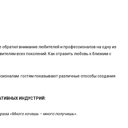
ве обратил внимание любителей и профессионалов на одну из
вителям всех поколений. Как отразить любовь к близким с
ссионалам: гостям показывают различные способы создания
АТИВНЫХ ИНДУСТРИЙ:
фраза «Много хочешь – много получишь».