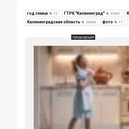
год семьи
ГТРК "Калининград"
К
12
22461
Калининградская область
фото
25644
17
предыдущая