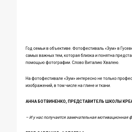
Год семьи в объективе. Фотофестиваль «Зум» в Гусе
самых важных тем, которая близка и понятна предста
помощью фотографии. Слово Виталию Хвалею.
На фотофестивале «Зум» интересно не только профе
изображений, в том числе на глине и ткани.
АННА БОТВИНЕНКО, ПРЕДСТАВИТЕЛЬ ШКОЛЫ КРЕ
– И у нас получается замечательная мотивационная 