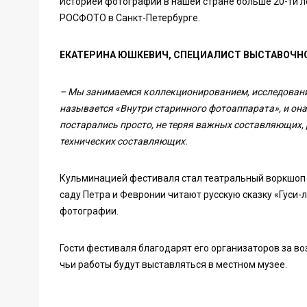
Историей фотографии в нашей стране больше 20-ти 
РОСФОТО в Санкт-Петербурге.
ЕКАТЕРИНА ЮШКЕВИЧ, СПЕЦИАЛИСТ ВЫСТАВОЧН
– Мы занимаемся коллекционированием, исследовани
называется «Внутри старинного фотоаппарата», и она
постарались просто, не теряя важных составляющих, 
технических составляющих.
Кульминацией фестиваля стал театральный воркшоп о
саду Петра и Февронии читают русскую сказку «Гуси
фотографии.
Гости фестиваля благодарят его организаторов за в
чьи работы будут выставляться в местном музее.