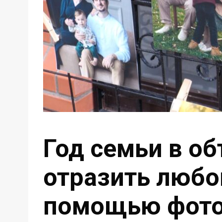
Год семьи в об
отразить любо
помощью фото