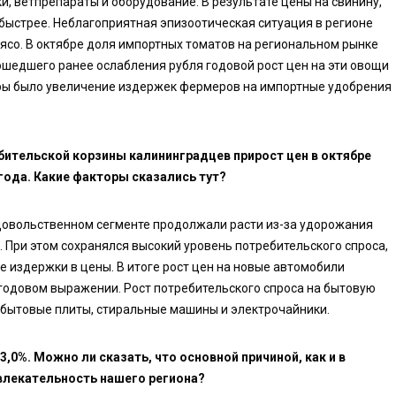
и, ветпрепараты и оборудование. В результате цены на свинину,
быстрее. Неблагоприятная эпизоотическая ситуация в регионе
мясо. В октябре доля импортных томатов на региональном рынке
зошедшего ранее ослабления рубля годовой рост цен на эти овощи
оры было увеличение издержек фермеров на импортные удобрения
бительской корзины калининградцев прирост цен в октябре
года. Какие факторы сказались тут?
довольственном сегменте продолжали расти из-за удорожания
При этом сохранялся высокий уровень потребительского спроса,
 издержки в цены. В итоге рост цен на новые автомобили
 годовом выражении. Рост потребительского спроса на бытовую
а бытовые плиты, стиральные машины и электрочайники.
13,0%. Можно ли сказать, что основной причиной, как и в
влекательность нашего региона?