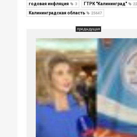
годовая инфляция
ГТРК "Калининград"
3
2
Калининградская область
25647
предыдущая