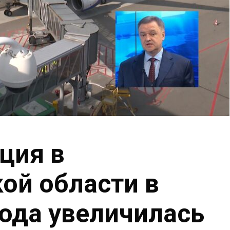
ция в
ой области в
года увеличилась