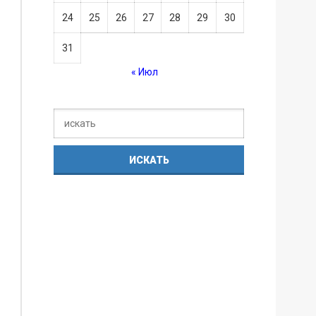
24
25
26
27
28
29
30
31
« Июл