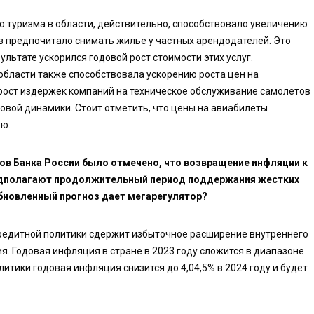
о туризма в области, действительно, способствовало увеличению
ов предпочитало снимать жилье у частных арендодателей. Это
ультате ускорился годовой рост стоимости этих услуг.
области также способствовала ускорению роста цен на
рост издержек компаний на техническое обслуживание самолетов
ой динамики. Стоит отметить, что цены на авиабилеты
ю.
ов Банка России было отмечено, что возвращение инфляции к
редполагают продолжительный период поддержания жестких
бновленный прогноз дает мегарегулятор?
кредитной политики сдержит избыточное расширение внутреннего
я. Годовая инфляция в стране в 2023 году сложится в диапазоне
итики годовая инфляция снизится до 4,04,5% в 2024 году и будет