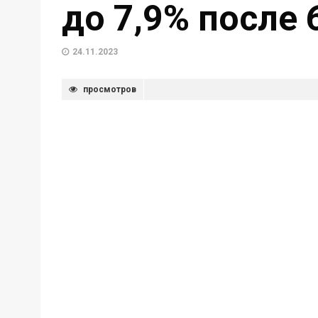
до 7,9% после 
24.11.2023
просмотров