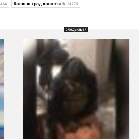
Калининград новости
2464
24273
следующая