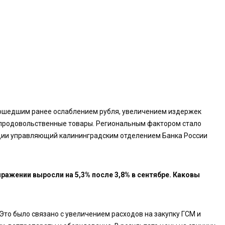
зошедшим ранее ослаблением рубля, увеличением издержек
епродовольственные товары. Региональным фактором стало
удии управляющий калининградским отделением Банка России
ражении выросли на 5,3% после 3,8% в сентябре. Каковы
то было связано с увеличением расходов на закупку ГСМ и