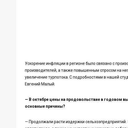
Ускорение инфляции в регионе было связано с прои
производителей, а также повышенным спросом на н
увеличение турпотока. С подробностями в нашей ст
Евгений Малый.
— В октябре цены на продовольствие в годовом вы
основные причины?
— Продолжали расти издержки сельхозпредприятий. Э